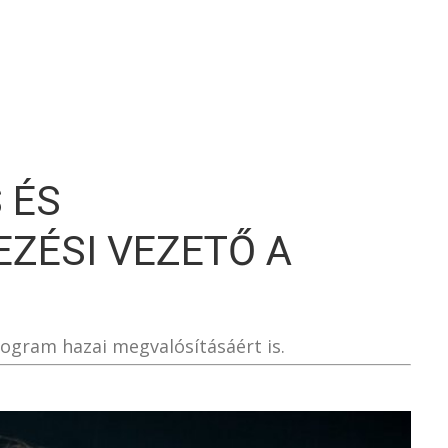
S
 ÉS
ZÉSI VEZETŐ A
rogram hazai megvalósításáért is.