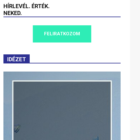
HÍRLEVÉL. ÉRTÉK.
NEKED.
FELIRATKOZOM
IDÉZET