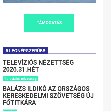
TÁMOGATÁS
5 LEGNÉPSZERŰBB
TELEVÍZIÓS NÉZETTSÉG
2026.31.HÉT
Televíziós nézettség
BALÁZS ILDIKÓ AZ ORSZÁGOS
KERESKEDELMI SZÖVETSÉG ÚJ
FŐTITKÁRA