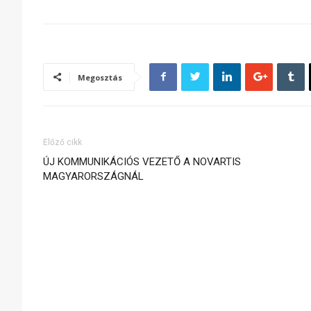
Megosztás
Előző cikk
ÚJ KOMMUNIKÁCIÓS VEZETŐ A NOVARTIS
MAGYARORSZÁGNÁL