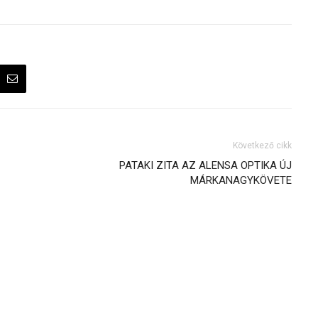
Következő cikk
PATAKI ZITA AZ ALENSA OPTIKA ÚJ
MÁRKANAGYKÖVETE