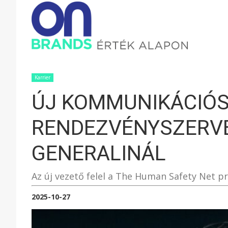
ONBRAND
–
Karrier
ÚJ KOMMUNIKÁCIÓS
ÉRTÉK
RENDEZVÉNYSZERVE
ALAPON
GENERALINÁL
Az új vezető felel a The Human Safety Net p
2025-10-27