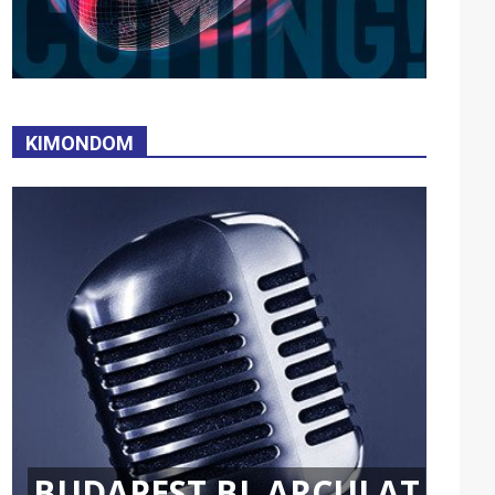
KIMONDOM
BUDAPEST BL ARCULAT