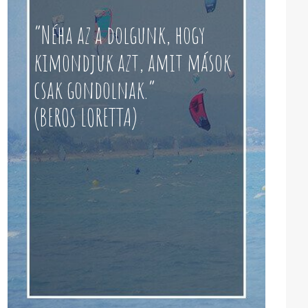
“Néha az a dolgunk, hogy
kimondjuk azt, amit mások
csak gondolnak.”
(BEROS LORETTA)