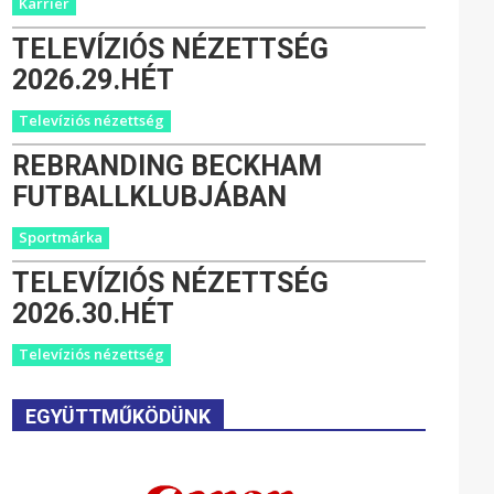
Karrier
TELEVÍZIÓS NÉZETTSÉG
2026.29.HÉT
Televíziós nézettség
REBRANDING BECKHAM
FUTBALLKLUBJÁBAN
Sportmárka
TELEVÍZIÓS NÉZETTSÉG
2026.30.HÉT
Televíziós nézettség
EGYÜTTMŰKÖDÜNK