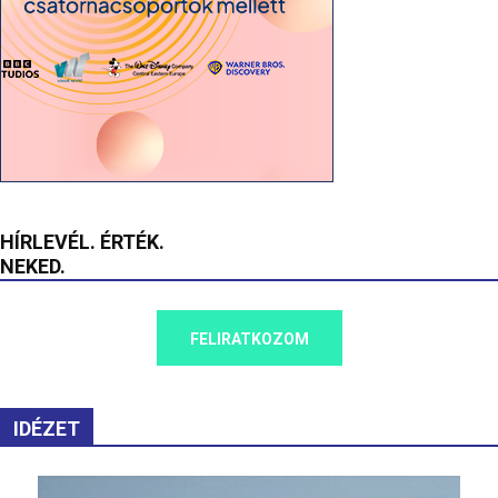
HÍRLEVÉL. ÉRTÉK.
NEKED.
FELIRATKOZOM
IDÉZET