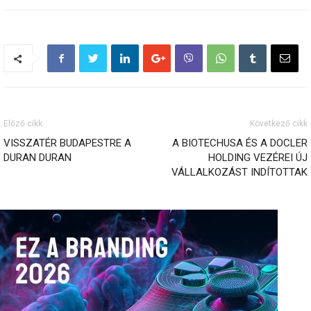
Előző cikk
Következő cikk
VISSZATÉR BUDAPESTRE A
A BIOTECHUSA ÉS A DOCLER
DURAN DURAN
HOLDING VEZÉREI ÚJ
VÁLLALKOZÁST INDÍTOTTAK