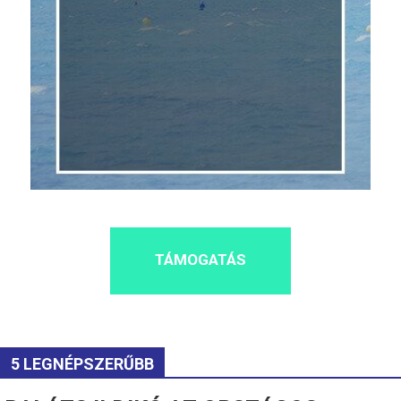
TÁMOGATÁS
5 LEGNÉPSZERŰBB