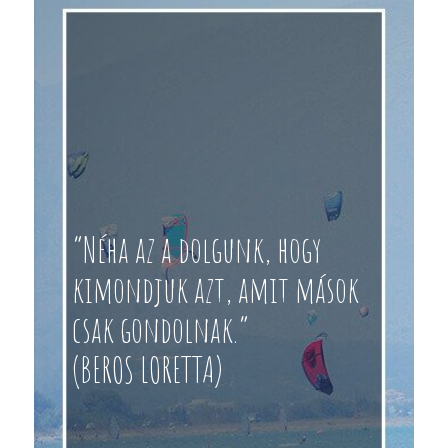
“Néha az a dolgunk, hogy
kimondjuk azt, amit mások
csak gondolnak.”
(BEROS LORETTA)