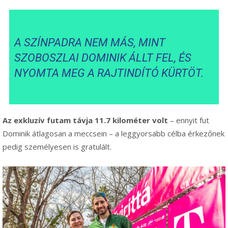
A SZÍNPADRA NEM MÁS, MINT
SZOBOSZLAI DOMINIK ÁLLT FEL, ÉS
NYOMTA MEG A RAJTINDÍTÓ KÜRTÖT.
Az exkluzív futam távja 11.7 kilométer volt
– ennyit fut
Dominik átlagosan a meccsein – a leggyorsabb célba érkezőnek
pedig személyesen is gratulált.