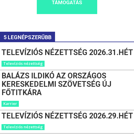
TÁMOGATÁS
5 LEGNÉPSZERŰBB
TELEVÍZIÓS NÉZETTSÉG 2026.31.HÉT
Televíziós nézettség
BALÁZS ILDIKÓ AZ ORSZÁGOS
KERESKEDELMI SZÖVETSÉG ÚJ
FŐTITKÁRA
Karrier
TELEVÍZIÓS NÉZETTSÉG 2026.29.HÉT
Televíziós nézettség