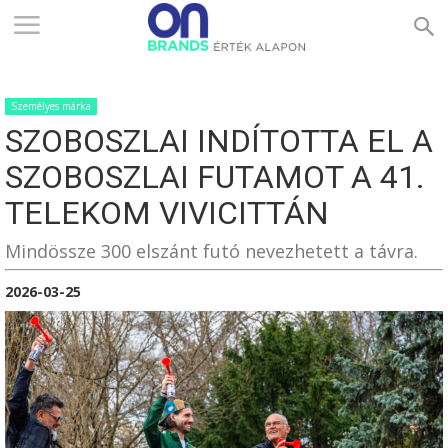
ONBRANDS
Személyes márka
–
SZOBOSZLAI INDÍTOTTA EL A
SZOBOSZLAI FUTAMOT A 41.
ÉRTÉK
TELEKOM VIVICITTÁN
Mindössze 300 elszánt futó nevezhetett a távra.
ALAPON
2026-03-25