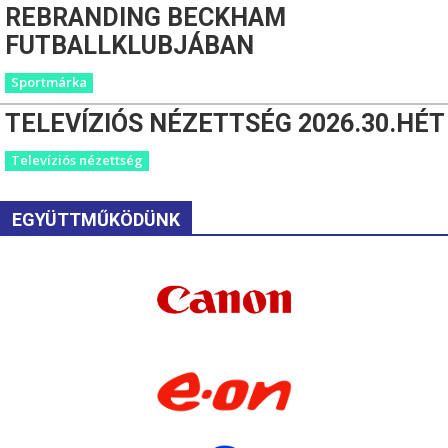
REBRANDING BECKHAM
FUTBALLKLUBJÁBAN
Sportmárka
TELEVÍZIÓS NÉZETTSÉG 2026.30.HÉT
Televíziós nézettség
EGYÜTTMŰKÖDÜNK