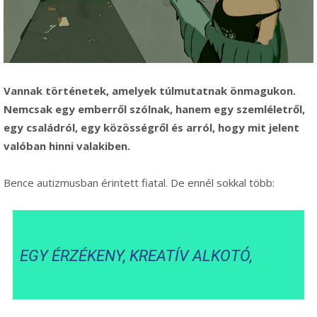
Vannak történetek, amelyek túlmutatnak önmagukon.
Nemcsak egy emberről szólnak, hanem egy szemléletről,
egy családról, egy közösségről és arról, hogy mit jelent
valóban hinni valakiben.
Bence autizmusban érintett fiatal. De ennél sokkal több:
EGY ÉRZÉKENY, KREATÍV ALKOTÓ,