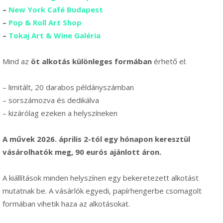
–
New York Café Budapest
–
Pop & Roll Art Shop
–
Tokaj Art & Wine Galéria
Mind az
öt alkotás különleges formában
érhető el:
– limitált, 20 darabos példányszámban
– sorszámozva és dedikálva
– kizárólag ezeken a helyszíneken
A művek 2026. április 2-tól egy hónapon keresztül
vásárolhatók meg, 90 eurós ajánlott áron.
A kiállítások minden helyszínen egy bekeretezett alkotást
mutatnak be. A vásárlók egyedi, papírhengerbe csomagolt
formában vihetik haza az alkotásokat.