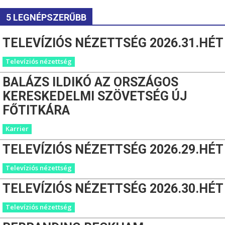
5 LEGNÉPSZERŰBB
TELEVÍZIÓS NÉZETTSÉG 2026.31.HÉT
Televíziós nézettség
BALÁZS ILDIKÓ AZ ORSZÁGOS
KERESKEDELMI SZÖVETSÉG ÚJ
FŐTITKÁRA
Karrier
TELEVÍZIÓS NÉZETTSÉG 2026.29.HÉT
Televíziós nézettség
TELEVÍZIÓS NÉZETTSÉG 2026.30.HÉT
Televíziós nézettség