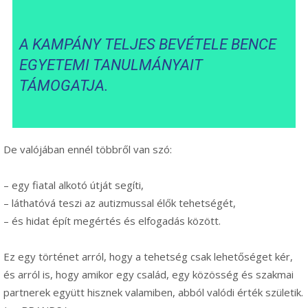
A KAMPÁNY TELJES BEVÉTELE BENCE
EGYETEMI TANULMÁNYAIT
TÁMOGATJA.
De valójában ennél többről van szó:
– egy fiatal alkotó útját segíti,
– láthatóvá teszi az autizmussal élők tehetségét,
– és hidat épít megértés és elfogadás között.
Ez egy történet arról, hogy a tehetség csak lehetőséget kér,
és arról is, hogy amikor egy család, egy közösség és szakmai
partnerek együtt hisznek valamiben, abból valódi érték születik.