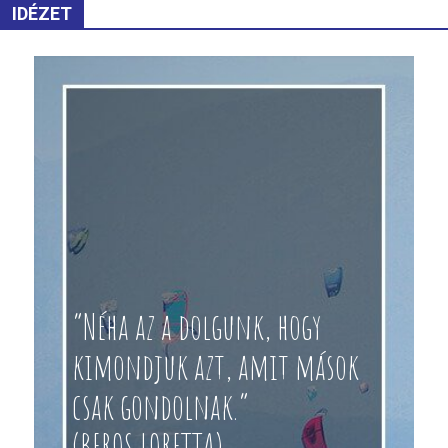
IDÉZET
“Néha az a dolgunk, hogy
kimondjuk azt, amit mások
csak gondolnak.”
(BEROS LORETTA)