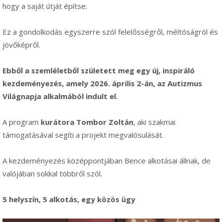
hogy a saját útját építse.
Ez a gondolkodás egyszerre szól felelősségről, méltóságról és
jövőképről.
Ebből a szemléletből született meg egy új, inspiráló
kezdeményezés, amely 2026. április 2-án, az
Autizmus
Világnapja
alkalmából indult el.
A program
kurátora
Tombor Zoltán
, aki szakmai
támogatásával segíti a projekt megvalósulását.
A kezdeményezés középpontjában Bence alkotásai állnak, de
valójában sokkal többről szól.
5 helyszín, 5 alkotás, egy közös ügy