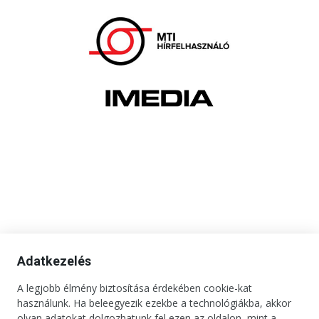
Adatkezelés
A legjobb élmény biztosítása érdekében cookie-kat
használunk. Ha beleegyezik ezekbe a technológiákba, akkor
olyan adatokat dolgozhatunk fel ezen az oldalon, mint a