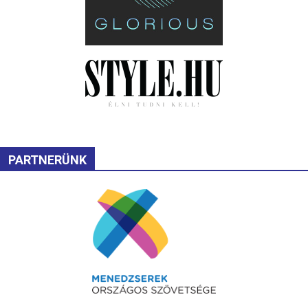
PARTNERÜNK