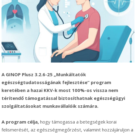
A GINOP Plusz 3.2.6-25 „Munkáltatók
egészségtudatosságának fejlesztése” program
keretében a hazai KKV-k most 100%-os vissza nem
térítendő támogatással biztosíthatnak egészségügyi
szolgáltatásokat munkavállalóik számára.
A program célja,
hogy támogassa a betegségek korai
felismerését, az egészségmegőrzést, valamint hozzájáruljon a