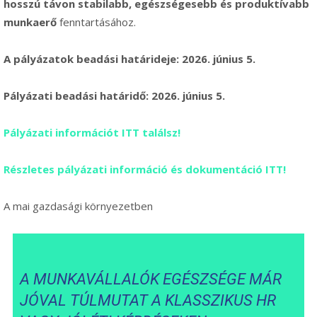
hosszú távon stabilabb, egészségesebb és produktívabb
munkaerő
fenntartásához.
A pályázatok beadási határideje:
2026. június 5.
Pályázati beadási határidő: 2026. június 5.
Pályázati információt ITT találsz!
Részletes pályázati információ és dokumentáció ITT!
A mai gazdasági környezetben
A MUNKAVÁLLALÓK EGÉSZSÉGE MÁR
JÓVAL TÚLMUTAT A KLASSZIKUS HR