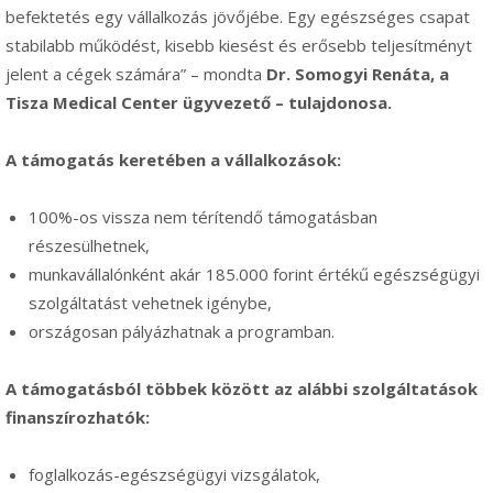
befektetés egy vállalkozás jövőjébe. Egy egészséges csapat
stabilabb működést, kisebb kiesést és erősebb teljesítményt
jelent a cégek számára” – mondta
Dr. Somogyi Renáta, a
Tisza Medical Center ügyvezető – tulajdonosa.
A támogatás keretében a vállalkozások:
100%-os vissza nem térítendő támogatásban
részesülhetnek,
munkavállalónként akár 185.000 forint értékű egészségügyi
szolgáltatást vehetnek igénybe,
országosan pályázhatnak a programban.
A támogatásból többek között az alábbi szolgáltatások
finanszírozhatók:
foglalkozás-egészségügyi vizsgálatok,