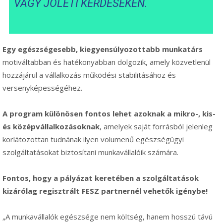
VAGY JÓLÉTI KÉRDÉSEKEN.
Egy egészségesebb, kiegyensúlyozottabb munkatárs
motiváltabban és hatékonyabban dolgozik, amely közvetlenül
hozzájárul a vállalkozás működési stabilitásához és
versenyképességéhez.
A program különösen fontos lehet azoknak a
mikro-, kis-
és középvállalkozásoknak
, amelyek saját forrásból jelenleg
korlátozottan tudnának ilyen volumenű egészségügyi
szolgáltatásokat biztosítani munkavállalóik számára.
Fontos, hogy a pályázat keretében a szolgáltatások
kizárólag regisztrált FESZ partnernél vehetők igénybe!
„A munkavállalók egészsége nem költség, hanem hosszú távú