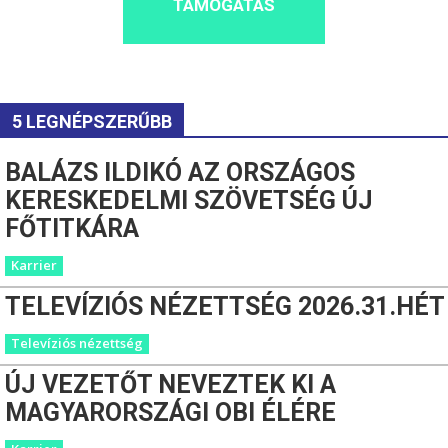
TÁMOGATÁS
5 LEGNÉPSZERŰBB
BALÁZS ILDIKÓ AZ ORSZÁGOS
KERESKEDELMI SZÖVETSÉG ÚJ
FŐTITKÁRA
Karrier
TELEVÍZIÓS NÉZETTSÉG 2026.31.HÉT
Televíziós nézettség
ÚJ VEZETŐT NEVEZTEK KI A
MAGYARORSZÁGI OBI ÉLÉRE