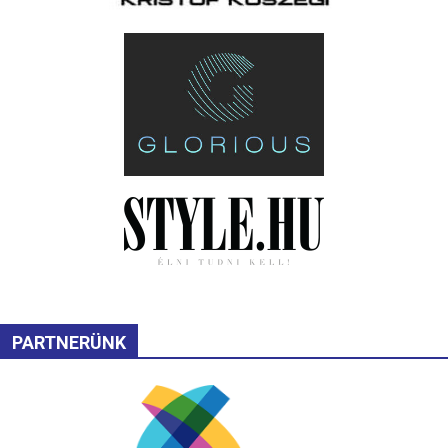
PARTNERÜNK