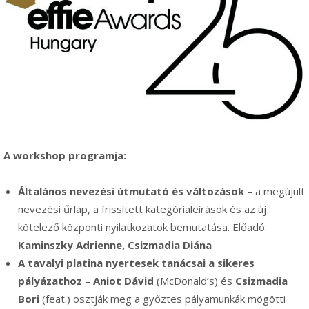
A workshop programja:
Általános nevezési útmutató és változások
– a megújult
nevezési űrlap, a frissített kategórialeírások és az új
kötelező központi nyilatkozatok bemutatása. Előadó:
Kaminszky Adrienne, Csizmadia Diána
A tavalyi platina nyertesek tanácsai a sikeres
pályázathoz
–
Aniot Dávid
(McDonald’s) és
Csizmadia
Bori
(feat.) osztják meg a győztes pályamunkák mögötti