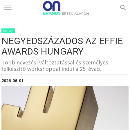
ONBRANDS
Reklám
–
NEGYEDSZÁZADOS AZ EFFIE
AWARDS HUNGARY
ÉRTÉK
Több nevezési változtatással és személyes
felkészítő workshoppal indul a 25. évad.
2026-06-01
ALAPON