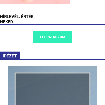
HÍRLEVÉL. ÉRTÉK.
NEKED.
FELIRATKOZOM
IDÉZET