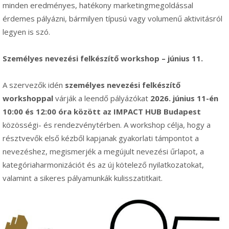
minden eredményes, hatékony marketingmegoldással
érdemes pályázni, bármilyen típusú vagy volumenű aktivitásról
legyen is szó.
Személyes nevezési felkészítő workshop – június 11.
A szervezők idén
személyes nevezési felkészítő
workshoppal
várják a leendő pályázókat
2026. június 11-én
10:00 és 12:00 óra között az IMPACT HUB Budapest
közösségi- és rendezvénytérben. A workshop célja, hogy a
résztvevők első kézből kapjanak gyakorlati támpontot a
nevezéshez, megismerjék a megújult nevezési űrlapot, a
kategóriaharmonizációt és az új kötelező nyilatkozatokat,
valamint a sikeres pályamunkák kulisszatitkait.