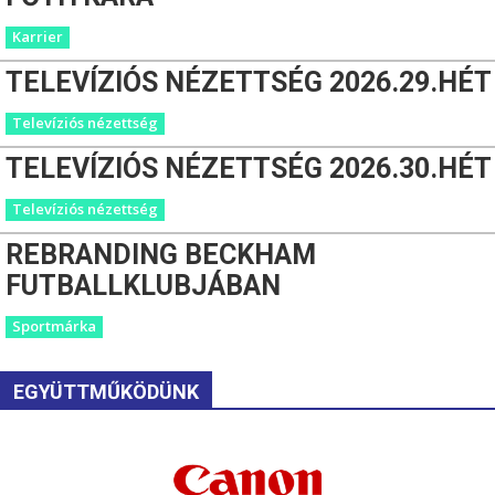
Karrier
TELEVÍZIÓS NÉZETTSÉG 2026.29.HÉT
Televíziós nézettség
TELEVÍZIÓS NÉZETTSÉG 2026.30.HÉT
Televíziós nézettség
REBRANDING BECKHAM
FUTBALLKLUBJÁBAN
Sportmárka
EGYÜTTMŰKÖDÜNK