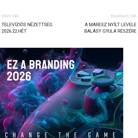
Előző cikk
Következő cikk
TELEVÍZIÓS NÉZETTSÉG
A MARESZ NYÍLT LEVELE
2026.22.HÉT
BALÁSY GYULA RÉSZÉRE