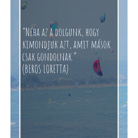
“Néha az a dolgunk, hogy
kimondjuk azt, amit mások
csak gondolnak.”
(BEROS LORETTA)