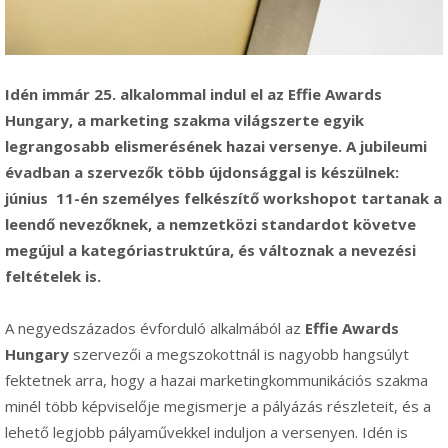
Idén immár 25. alkalommal indul el az Effie Awards
Hungary, a marketing szakma világszerte egyik
legrangosabb elismerésének hazai versenye. A jubileumi
évadban a szervezők több újdonsággal is készülnek:
június 11-én személyes felkészítő workshopot tartanak a
leendő nevezőknek, a nemzetközi standardot követve
megújul a kategóriastruktúra, és változnak a nevezési
feltételek is.
A negyedszázados évforduló alkalmából az
Effie Awards
Hungary
szervezői a megszokottnál is nagyobb hangsúlyt
fektetnek arra, hogy a hazai marketingkommunikációs szakma
minél több képviselője megismerje a pályázás részleteit, és a
lehető legjobb pályaművekkel induljon a versenyen. Idén is