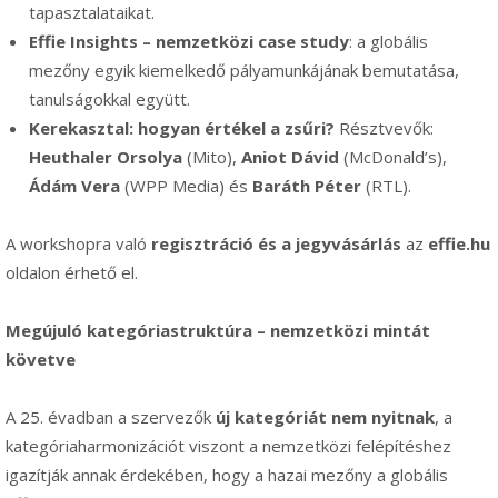
tapasztalataikat.
Effie Insights – nemzetközi case study
: a globális
mezőny egyik kiemelkedő pályamunkájának bemutatása,
tanulságokkal együtt.
Kerekasztal: hogyan értékel a zsűri?
Résztvevők:
Heuthaler Orsolya
(Mito),
Aniot Dávid
(McDonald’s),
Ádám Vera
(WPP Media) és
Baráth Péter
(RTL).
A workshopra való
regisztráció és a jegyvásárlás
az
effie.hu
oldalon érhető el.
Megújuló kategóriastruktúra – nemzetközi mintát
követve
A 25. évadban a szervezők
új kategóriát nem nyitnak
, a
kategóriaharmonizációt viszont a nemzetközi felépítéshez
igazítják annak érdekében, hogy a hazai mezőny a globális