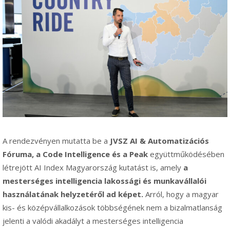
A rendezvényen mutatta be a
JVSZ AI & Automatizációs
Fóruma, a Code Intelligence és a Peak
együttműködésében
létrejött AI Index Magyarország kutatást is, amely
a
mesterséges intelligencia lakossági és munkavállalói
használatának helyzetéről ad képet.
Arról, hogy a magyar
kis- és középvállalkozások többségének nem a bizalmatlanság
jelenti a valódi akadályt a mesterséges intelligencia