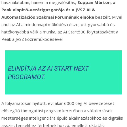
használatában, hanem a megvalósítás,
Suppan Márton, a
Peak alapító-vezérigazgatója és a JVSZ AI &
Automatizációs Szakmai Fórumának elnöke
beszélt. Mivel
ahol az AI a mindennapi működés része, ott gyorsabbá és
hatékonyabbá válik a munka, az AI Start500 folytatásaként a
Peak a JVSZ közreműködésével
ELINDÍTJA AZ AI START NEXT
PROGRAMOT.
A folyamatosan nyitott, évi akár 6000 cég AI bevezetését
elősegítő támogatási program keretében a vállalkozások
mesterséges intelligenciára épülő alkalmazásokhoz és digitális
asszisztensekhez férhetnek hozzá, emellett oktatási