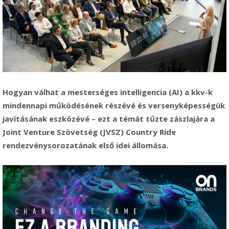
Hogyan válhat a mesterséges intelligencia (AI) a kkv-k
mindennapi működésének részévé és versenyképességük
javításának eszközévé – ezt a témát tűzte zászlajára a
Joint Venture Szövetség (JVSZ) Country Ride
rendezvénysorozatának első idei állomása.