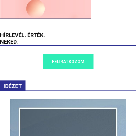
HÍRLEVÉL. ÉRTÉK.
NEKED.
FELIRATKOZOM
IDÉZET