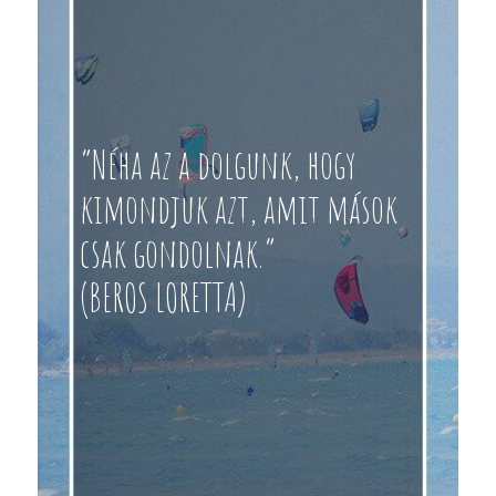
“Néha az a dolgunk, hogy
kimondjuk azt, amit mások
csak gondolnak.”
(BEROS LORETTA)