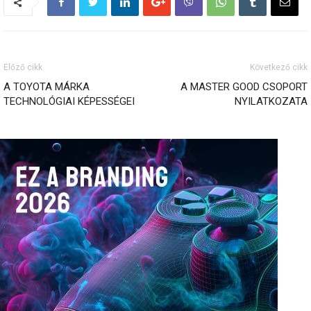
Előző cikk
Következő cikk
A TOYOTA MÁRKA
A MASTER GOOD CSOPORT
TECHNOLÓGIAI KÉPESSÉGEI
NYILATKOZATA