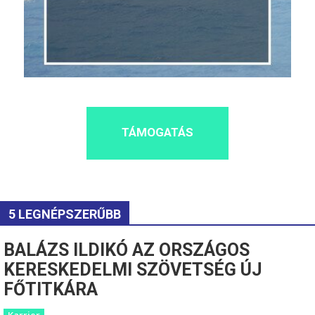
TÁMOGATÁS
5 LEGNÉPSZERŰBB
BALÁZS ILDIKÓ AZ ORSZÁGOS
KERESKEDELMI SZÖVETSÉG ÚJ
FŐTITKÁRA