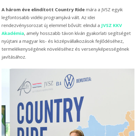
A három éve elindított Country Ride
mára a JVSZ egyik
legfontosabb vidéki programjává vált. Az idei
rendezvénysorozat új elemmel bővült: elindul a
JVSZ KKV
Akadémia
, amely hosszabb távon kíván gyakorlati segítséget
nyújtani a magyar kis- és középvállalkozások fejlődéséhez,
termelékenységének növeléséhez és versenyképességének
javításához.