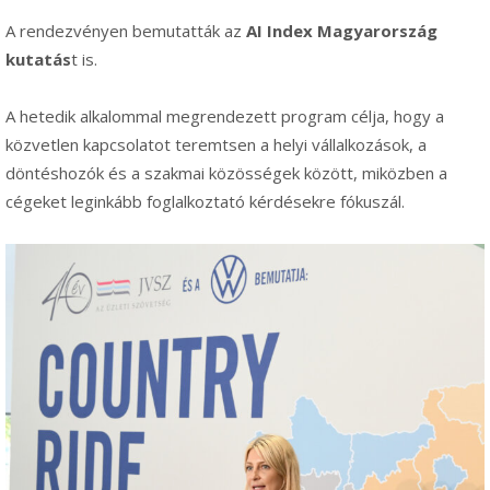
A rendezvényen bemutatták az
AI Index Magyarország
kutatás
t is.
A hetedik alkalommal megrendezett program célja, hogy a
közvetlen kapcsolatot teremtsen a helyi vállalkozások, a
döntéshozók és a szakmai közösségek között, miközben a
cégeket leginkább foglalkoztató kérdésekre fókuszál.