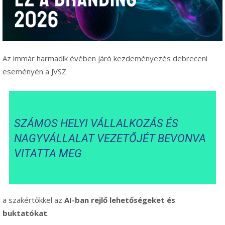
Az immár harmadik évében járó kezdeményezés debreceni
eseményén a JVSZ
SZÁMOS HELYI VÁLLALKOZÁS ÉS
NAGYVÁLLALAT VEZETŐJÉT BEVONVA
VITATTA MEG
a szakértőkkel az
AI-ban rejlő lehetőségeket és
buktatókat
.