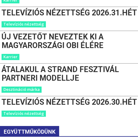
Karrier
TELEVÍZIÓS NÉZETTSÉG 2026.31.HÉT
Televíziós nézettség
ÚJ VEZETŐT NEVEZTEK KI A
MAGYARORSZÁGI OBI ÉLÉRE
Karrier
ÁTALAKUL A STRAND FESZTIVÁL
PARTNERI MODELLJE
Desztináció márka
TELEVÍZIÓS NÉZETTSÉG 2026.30.HÉT
Televíziós nézettség
EGYÜTTMŰKÖDÜNK