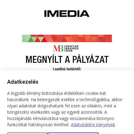
Adatkezelés
A legjobb élmény biztosítása érdekében cookie-kat
használunk. Ha beleegyezik ezekbe a technológiákba, akkor
olyan adatokat dolgozhatunk fel ezen az oldalon, mint a
böngészési viselkedés vagy az egyedi azonosítók. A
hozzájárulás elmulasztása vagy visszavonása bizonyos
funkciókat hátrányosan érinthet.
Adatvédelmi irányelvek