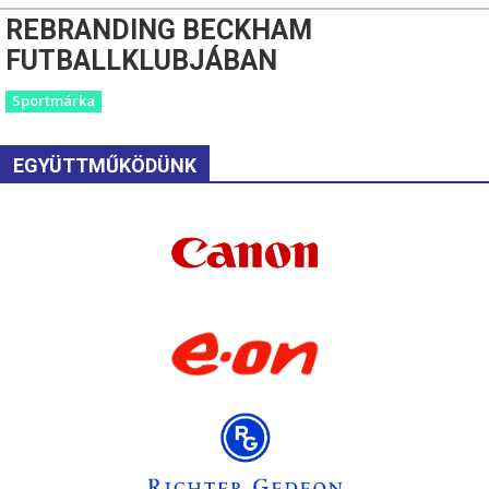
REBRANDING BECKHAM
FUTBALLKLUBJÁBAN
Sportmárka
EGYÜTTMŰKÖDÜNK