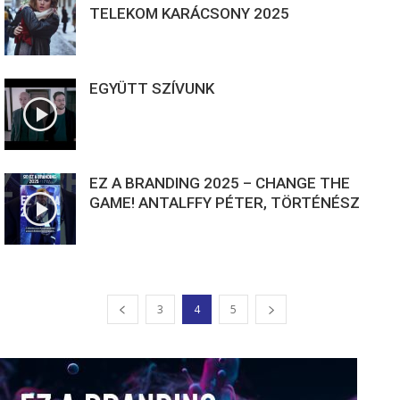
TELEKOM KARÁCSONY 2025
EGYÜTT SZÍVUNK
EZ A BRANDING 2025 – CHANGE THE
GAME! ANTALFFY PÉTER, TÖRTÉNÉSZ
3
4
5