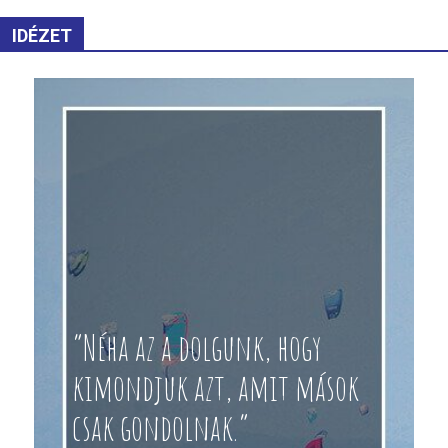
IDÉZET
“Néha az a dolgunk, hogy
kimondjuk azt, amit mások
csak gondolnak.”