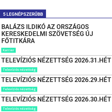
5 LEGNÉPSZERŰBB
BALÁZS ILDIKÓ AZ ORSZÁGOS
KERESKEDELMI SZÖVETSÉG ÚJ
FŐTITKÁRA
Karrier
TELEVÍZIÓS NÉZETTSÉG 2026.31.HÉT
Televíziós nézettség
TELEVÍZIÓS NÉZETTSÉG 2026.29.HÉT
Televíziós nézettség
TELEVÍZIÓS NÉZETTSÉG 2026.30.HÉT
Televíziós nézettség