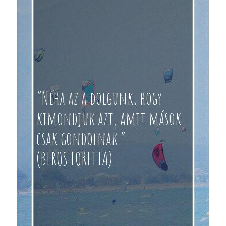
“Néha az a dolgunk, hogy
kimondjuk azt, amit mások
csak gondolnak.”
(BEROS LORETTA)