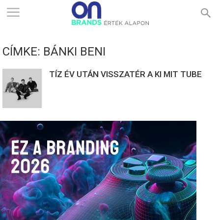
ONBRANDS
CÍMKE: BÁNKI BENI
–
TÍZ ÉV UTÁN VISSZATÉR A KI MIT TUBE
ÉRTÉK
ALAPON