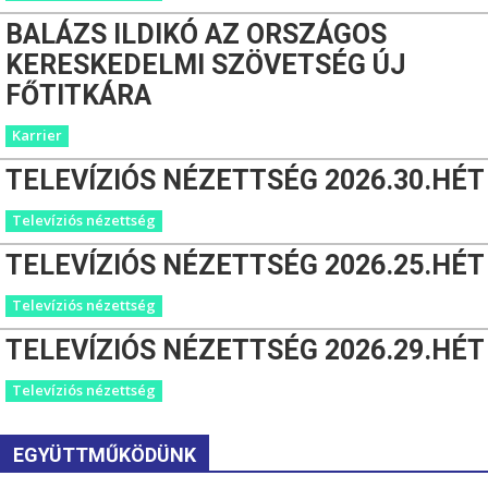
BALÁZS ILDIKÓ AZ ORSZÁGOS
KERESKEDELMI SZÖVETSÉG ÚJ
FŐTITKÁRA
Karrier
TELEVÍZIÓS NÉZETTSÉG 2026.30.HÉT
Televíziós nézettség
TELEVÍZIÓS NÉZETTSÉG 2026.25.HÉT
Televíziós nézettség
TELEVÍZIÓS NÉZETTSÉG 2026.29.HÉT
Televíziós nézettség
EGYÜTTMŰKÖDÜNK