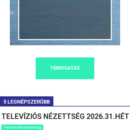
TÁMOGATÁS
5 LEGNÉPSZERŰBB
TELEVÍZIÓS NÉZETTSÉG 2026.31.HÉT
Televíziós nézettség