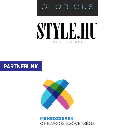
PARTNERÜNK