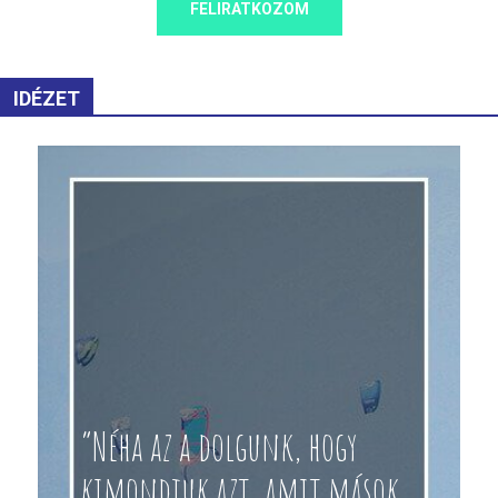
FELIRATKOZOM
IDÉZET
“Néha az a dolgunk, hogy
kimondjuk azt, amit mások