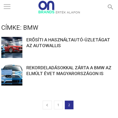
ONBRANDS
CÍMKE: BMW
–
ERŐSÍTI A HASZNÁLTAUTÓ-ÜZLETÁGAT
AZ AUTOWALLIS
ÉRTÉK
REKORDELADÁSOKKAL ZÁRTA A BMW AZ
ALAPON
ELMÚLT ÉVET MAGYARORSZÁGON IS
1
2