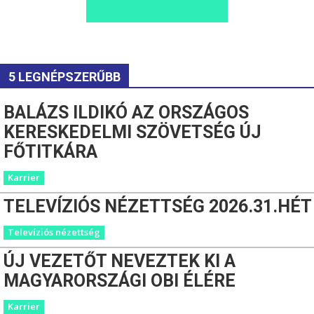
5 LEGNÉPSZERŰBB
BALÁZS ILDIKÓ AZ ORSZÁGOS
KERESKEDELMI SZÖVETSÉG ÚJ
FŐTITKÁRA
Karrier
TELEVÍZIÓS NÉZETTSÉG 2026.31.HÉT
Televíziós nézettség
ÚJ VEZETŐT NEVEZTEK KI A
MAGYARORSZÁGI OBI ÉLÉRE
Karrier