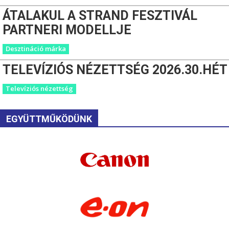
ÁTALAKUL A STRAND FESZTIVÁL
PARTNERI MODELLJE
Desztináció márka
TELEVÍZIÓS NÉZETTSÉG 2026.30.HÉT
Televíziós nézettség
EGYÜTTMŰKÖDÜNK