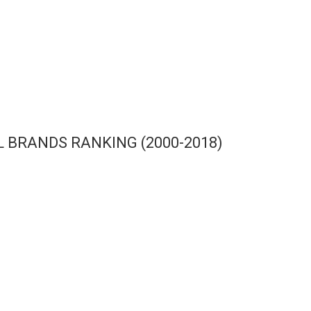
S
L BRANDS RANKING (2000-2018)