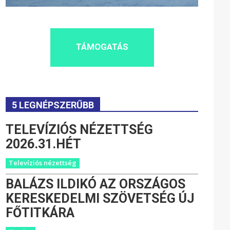
TÁMOGATÁS
5 LEGNÉPSZERŰBB
TELEVÍZIÓS NÉZETTSÉG
2026.31.HÉT
Televíziós nézettség
BALÁZS ILDIKÓ AZ ORSZÁGOS
KERESKEDELMI SZÖVETSÉG ÚJ
FŐTITKÁRA