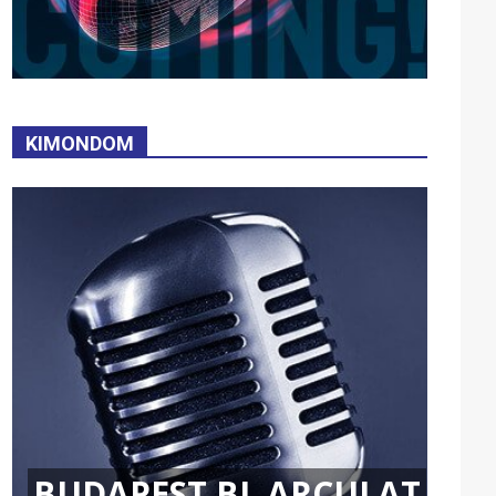
KIMONDOM
BUDAPEST BL ARCULAT