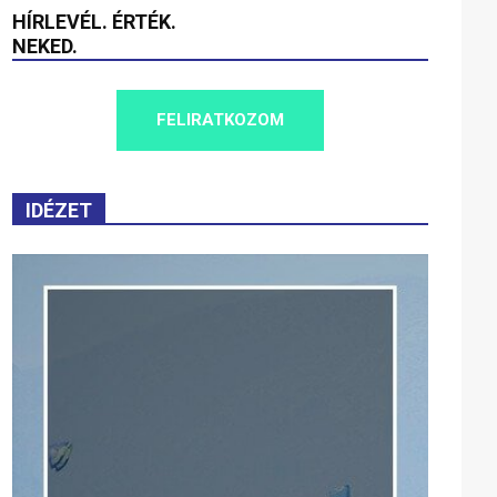
HÍRLEVÉL. ÉRTÉK.
NEKED.
FELIRATKOZOM
IDÉZET