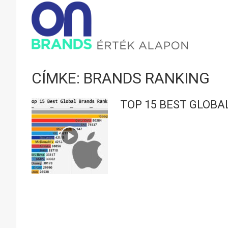
ONBRAND
–
CÍMKE: BRANDS RANKING
ÉRTÉK
TOP 15 BEST GLOBA
ALAPON