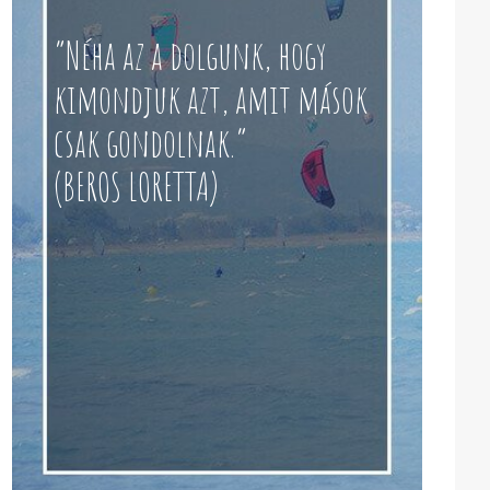
“Néha az a dolgunk, hogy
kimondjuk azt, amit mások
csak gondolnak.”
(BEROS LORETTA)