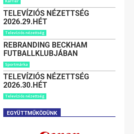
Karrier
TELEVÍZIÓS NÉZETTSÉG
2026.29.HÉT
Televíziós nézettség
REBRANDING BECKHAM
FUTBALLKLUBJÁBAN
Sportmárka
TELEVÍZIÓS NÉZETTSÉG
2026.30.HÉT
Televíziós nézettség
EGYÜTTMŰKÖDÜNK