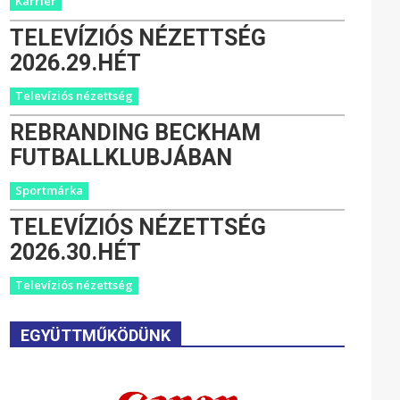
Karrier
TELEVÍZIÓS NÉZETTSÉG
2026.29.HÉT
Televíziós nézettség
REBRANDING BECKHAM
FUTBALLKLUBJÁBAN
Sportmárka
TELEVÍZIÓS NÉZETTSÉG
2026.30.HÉT
Televíziós nézettség
EGYÜTTMŰKÖDÜNK