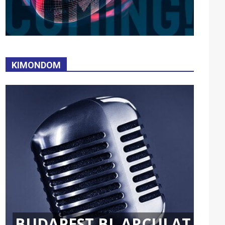
KIMONDOM
BUDAPEST BL ARCULAT