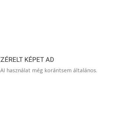
S
EZÉRELT KÉPET AD
 AI használat még korántsem általános.