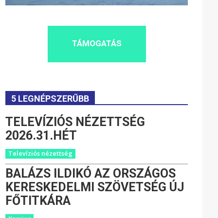
TÁMOGATÁS
5 LEGNÉPSZERŰBB
TELEVÍZIÓS NÉZETTSÉG
2026.31.HÉT
Televíziós nézettség
BALÁZS ILDIKÓ AZ ORSZÁGOS
KERESKEDELMI SZÖVETSÉG ÚJ
FŐTITKÁRA