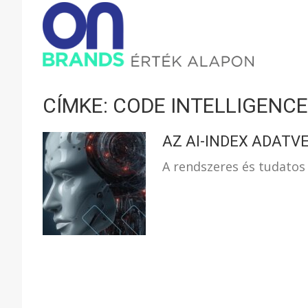
ONBRAND
–
CÍMKE: CODE INTELLIGENCE
ÉRTÉK
AZ AI-INDEX ADATV
A rendszeres és tudatos
ALAPON