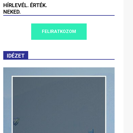
HÍRLEVÉL. ÉRTÉK.
NEKED.
FELIRATKOZOM
IDÉZET