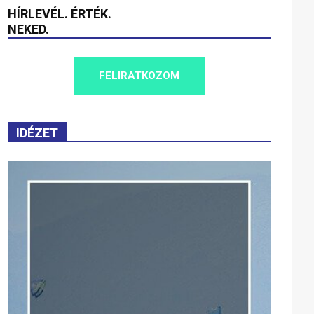
HÍRLEVÉL. ÉRTÉK.
NEKED.
FELIRATKOZOM
IDÉZET