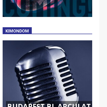
KIMONDOM
BUDAPEST BL ARCULAT