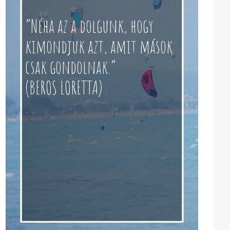
“Néha az a dolgunk, hogy
kimondjuk azt, amit mások
csak gondolnak.”
(BEROS LORETTA)