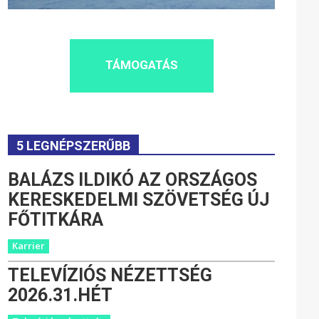
TÁMOGATÁS
5 LEGNÉPSZERŰBB
BALÁZS ILDIKÓ AZ ORSZÁGOS
KERESKEDELMI SZÖVETSÉG ÚJ
FŐTITKÁRA
Karrier
TELEVÍZIÓS NÉZETTSÉG
2026.31.HÉT