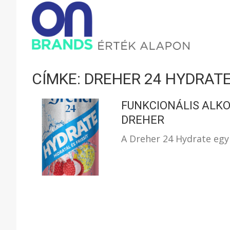
ONBRAND
–
CÍMKE: DREHER 24 HYDRAT
ÉRTÉK
FUNKCIONÁLIS ALK
DREHER
A Dreher 24 Hydrate egy
ALAPON