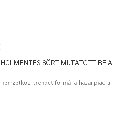
S
E
OHOLMENTES SÖRT MUTATOTT BE A
 nemzetközi trendet formál a hazai piacra.