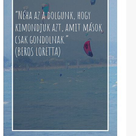
“Néha az a dolgunk, hogy
kimondjuk azt, amit mások
csak gondolnak.”
(BEROS LORETTA)