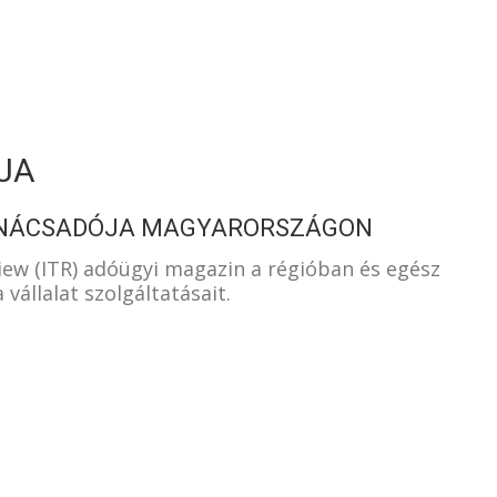
S
JA
TANÁCSADÓJA MAGYARORSZÁGON
iew (ITR) adóügyi magazin a régióban és egész
 vállalat szolgáltatásait.