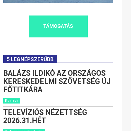
TÁMOGATÁS
5 LEGNÉPSZERŰBB
BALÁZS ILDIKÓ AZ ORSZÁGOS
KERESKEDELMI SZÖVETSÉG ÚJ
FŐTITKÁRA
Karrier
TELEVÍZIÓS NÉZETTSÉG
2026.31.HÉT