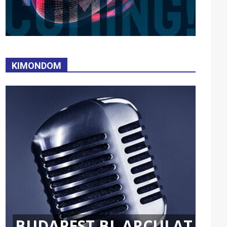
KIMONDOM
BUDAPEST BL ARCULAT