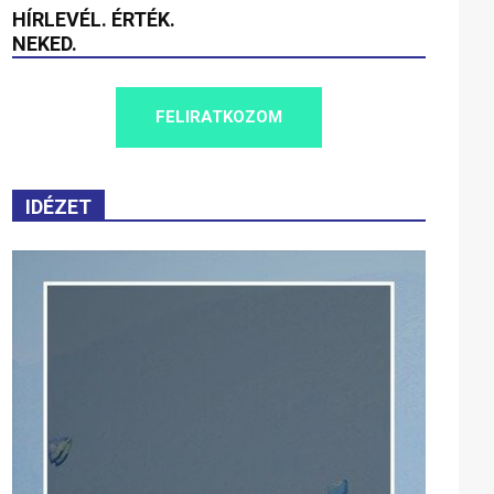
HÍRLEVÉL. ÉRTÉK.
NEKED.
FELIRATKOZOM
IDÉZET