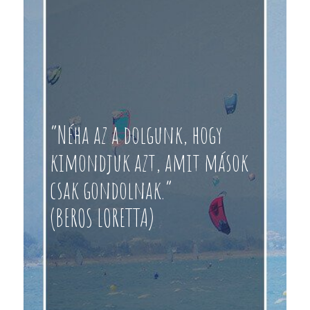
“Néha az a dolgunk, hogy
kimondjuk azt, amit mások
csak gondolnak.”
(BEROS LORETTA)