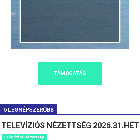
TÁMOGATÁS
5 LEGNÉPSZERŰBB
TELEVÍZIÓS NÉZETTSÉG 2026.31.HÉT
Televíziós nézettség