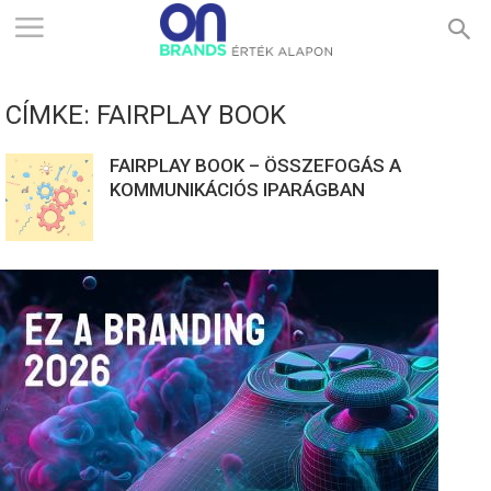
ONBRANDS
CÍMKE: FAIRPLAY BOOK
–
FAIRPLAY BOOK – ÖSSZEFOGÁS A
KOMMUNIKÁCIÓS IPARÁGBAN
ÉRTÉK
ALAPON