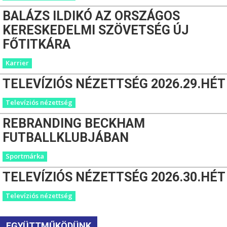
BALÁZS ILDIKÓ AZ ORSZÁGOS
KERESKEDELMI SZÖVETSÉG ÚJ
FŐTITKÁRA
Karrier
TELEVÍZIÓS NÉZETTSÉG 2026.29.HÉT
Televíziós nézettség
REBRANDING BECKHAM
FUTBALLKLUBJÁBAN
Sportmárka
TELEVÍZIÓS NÉZETTSÉG 2026.30.HÉT
Televíziós nézettség
EGYÜTTMŰKÖDÜNK