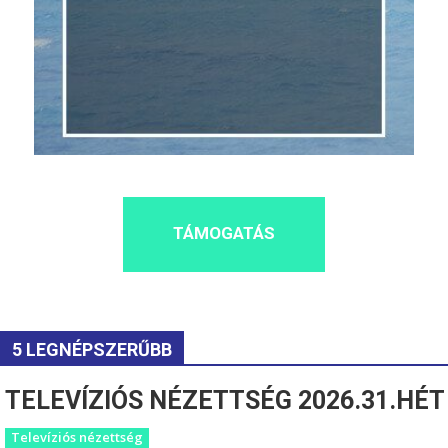
TÁMOGATÁS
5 LEGNÉPSZERŰBB
TELEVÍZIÓS NÉZETTSÉG 2026.31.HÉT
Televíziós nézettség