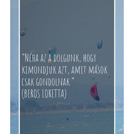
“Néha az a dolgunk, hogy
kimondjuk azt, amit mások
csak gondolnak.”
(BEROS LORETTA)