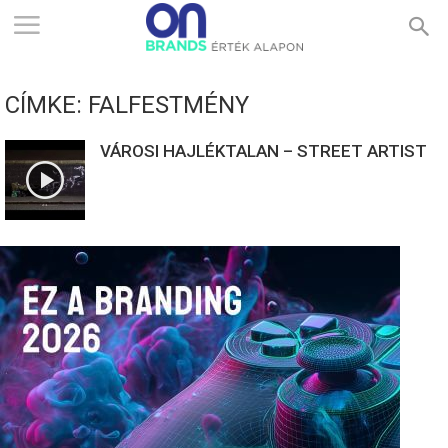
ONBRANDS
CÍMKE: FALFESTMÉNY
–
VÁROSI HAJLÉKTALAN – STREET ARTIST
ÉRTÉK
ALAPON