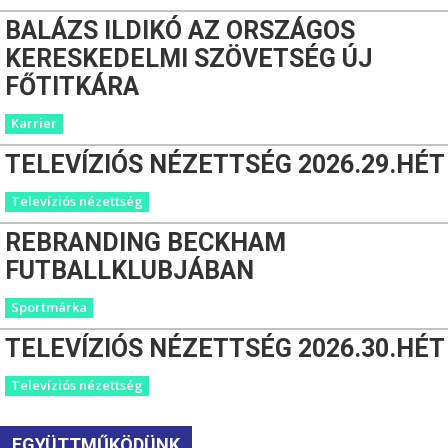
BALÁZS ILDIKÓ AZ ORSZÁGOS
KERESKEDELMI SZÖVETSÉG ÚJ
FŐTITKÁRA
Karrier
TELEVÍZIÓS NÉZETTSÉG 2026.29.HÉT
Televíziós nézettség
REBRANDING BECKHAM
FUTBALLKLUBJÁBAN
Sportmárka
TELEVÍZIÓS NÉZETTSÉG 2026.30.HÉT
Televíziós nézettség
EGYÜTTMŰKÖDÜNK