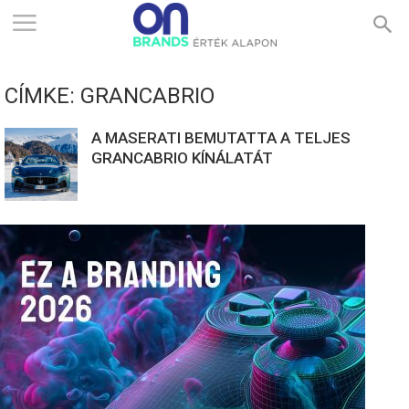
ONBRANDS
CÍMKE: GRANCABRIO
–
A MASERATI BEMUTATTA A TELJES
GRANCABRIO KÍNÁLATÁT
ÉRTÉK
ALAPON