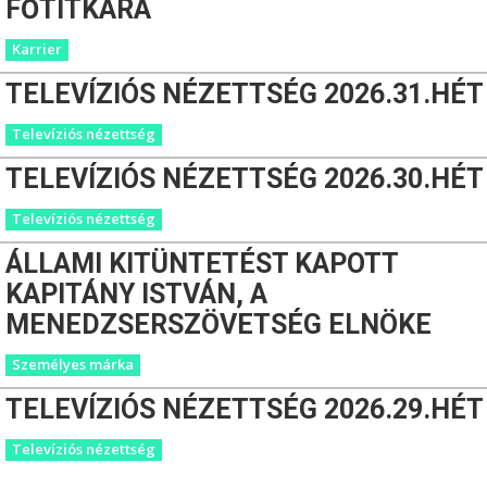
FŐTITKÁRA
Karrier
TELEVÍZIÓS NÉZETTSÉG 2026.31.HÉT
Televíziós nézettség
TELEVÍZIÓS NÉZETTSÉG 2026.30.HÉT
Televíziós nézettség
ÁLLAMI KITÜNTETÉST KAPOTT
KAPITÁNY ISTVÁN, A
MENEDZSERSZÖVETSÉG ELNÖKE
Személyes márka
TELEVÍZIÓS NÉZETTSÉG 2026.29.HÉT
Televíziós nézettség