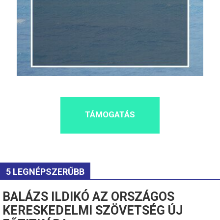
TÁMOGATÁS
5 LEGNÉPSZERŰBB
BALÁZS ILDIKÓ AZ ORSZÁGOS
KERESKEDELMI SZÖVETSÉG ÚJ