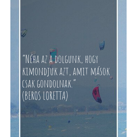
“Néha az a dolgunk, hogy
kimondjuk azt, amit mások
csak gondolnak.”
(BEROS LORETTA)