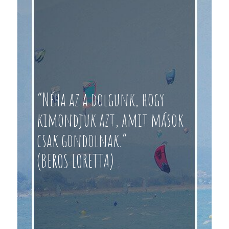
“Néha az a dolgunk, hogy
kimondjuk azt, amit mások
csak gondolnak.”
(BEROS LORETTA)