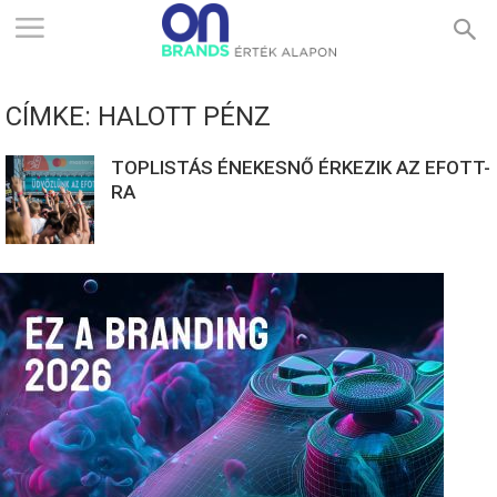
ONBRANDS
CÍMKE: HALOTT PÉNZ
–
TOPLISTÁS ÉNEKESNŐ ÉRKEZIK AZ EFOTT-
RA
ÉRTÉK
ALAPON