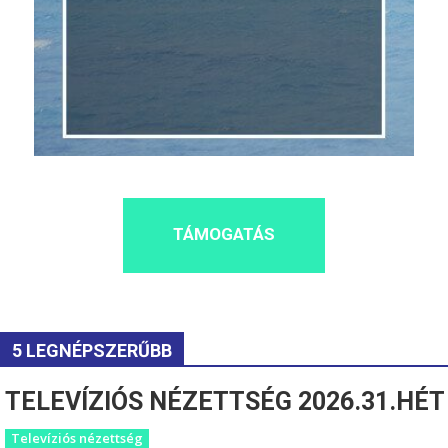
TÁMOGATÁS
5 LEGNÉPSZERŰBB
TELEVÍZIÓS NÉZETTSÉG 2026.31.HÉT
Televíziós nézettség