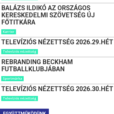
BALÁZS ILDIKÓ AZ ORSZÁGOS
KERESKEDELMI SZÖVETSÉG ÚJ
FŐTITKÁRA
Karrier
TELEVÍZIÓS NÉZETTSÉG 2026.29.HÉT
Televíziós nézettség
REBRANDING BECKHAM
FUTBALLKLUBJÁBAN
Sportmárka
TELEVÍZIÓS NÉZETTSÉG 2026.30.HÉT
Televíziós nézettség
EGYÜTTMŰKÖDÜNK