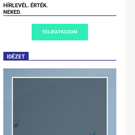
HÍRLEVÉL. ÉRTÉK.
NEKED.
FELIRATKOZOM
IDÉZET