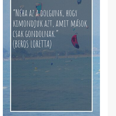
“Néha az a dolgunk, hogy
kimondjuk azt, amit mások
csak gondolnak.”
(BEROS LORETTA)