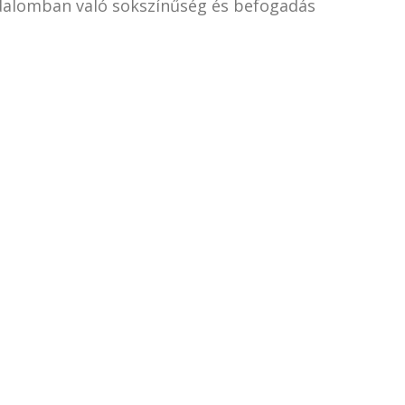
dalomban való sokszínűség és befogadás