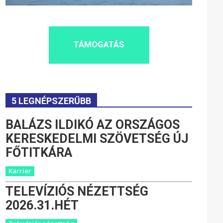
TÁMOGATÁS
5 LEGNÉPSZERŰBB
BALÁZS ILDIKÓ AZ ORSZÁGOS
KERESKEDELMI SZÖVETSÉG ÚJ
FŐTITKÁRA
Karrier
TELEVÍZIÓS NÉZETTSÉG
2026.31.HÉT