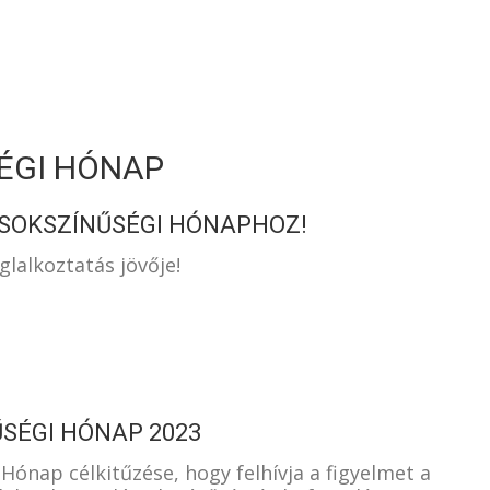
S
SÉGI HÓNAP
 SOKSZÍNŰSÉGI HÓNAPHOZ!
lalkoztatás jövője!
ŰSÉGI HÓNAP 2023
Hónap célkitűzése, hogy felhívja a figyelmet a