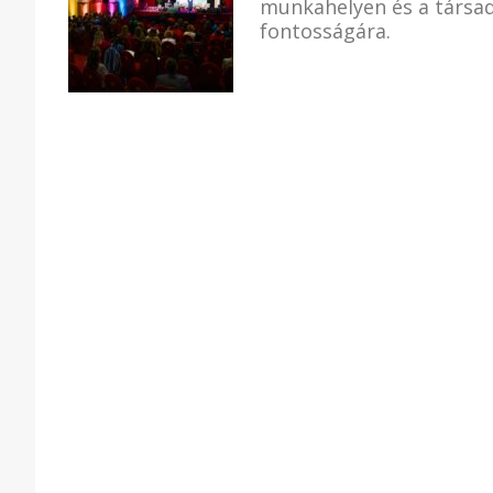
munkahelyen és a társa
fontosságára.