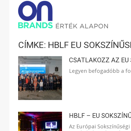
ONBRAND
–
CÍMKE: HBLF EU SOKSZÍNŰ
ÉRTÉK
CSATLAKOZZ AZ EU
Legyen befogadóbb a fog
ALAPON
HBLF – EU SOKSZÍN
Az Európai Sokszínűségi 