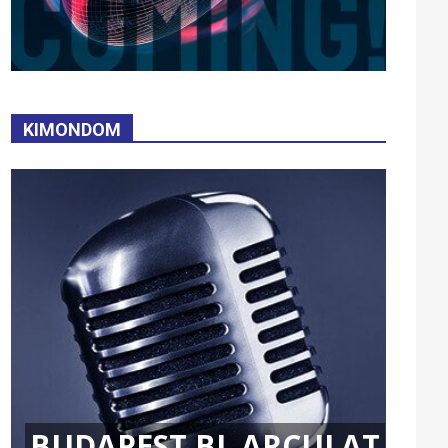
KIMONDOM
BUDAPEST BL ARCULAT