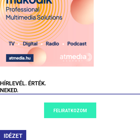
HÍRLEVÉL. ÉRTÉK.
NEKED.
FELIRATKOZOM
IDÉZET