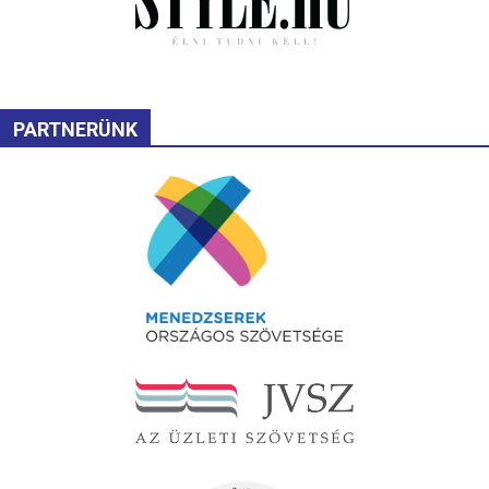
PARTNERÜNK