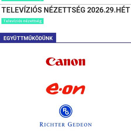
TELEVÍZIÓS NÉZETTSÉG 2026.29.HÉT
Televíziós nézettség
EGYÜTTMŰKÖDÜNK