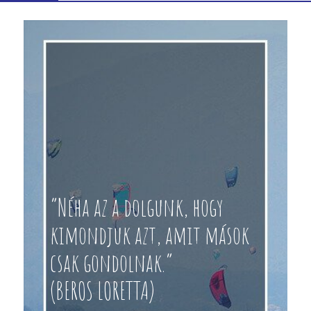
“Néha az a dolgunk, hogy
kimondjuk azt, amit mások
csak gondolnak.”
(BEROS LORETTA)