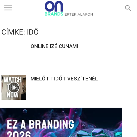
ONBRANDS
CÍMKE: IDŐ
–
ONLINE IZÉ CUNAMI
ÉRTÉK
MIELŐTT IDŐT VESZÍTENÉL
ALAPON