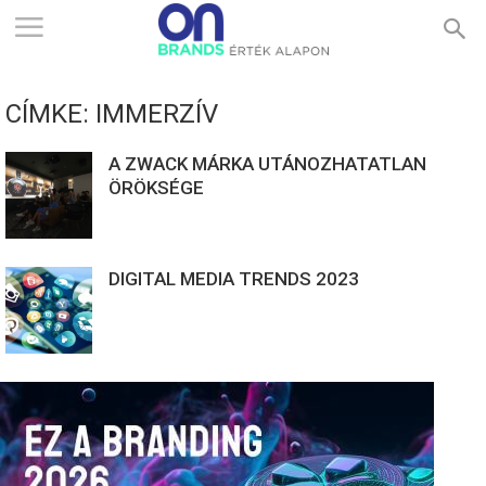
ONBRANDS
CÍMKE: IMMERZÍV
–
A ZWACK MÁRKA UTÁNOZHATATLAN
ÖRÖKSÉGE
ÉRTÉK
DIGITAL MEDIA TRENDS 2023
ALAPON