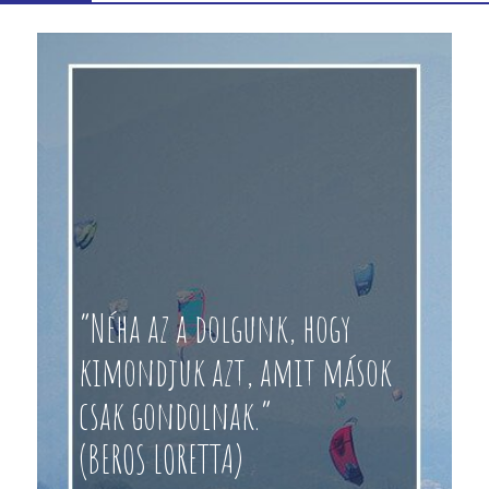
“Néha az a dolgunk, hogy
kimondjuk azt, amit mások
csak gondolnak.”
(BEROS LORETTA)