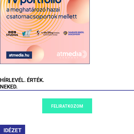
HÍRLEVÉL. ÉRTÉK.
NEKED.
FELIRATKOZOM
IDÉZET