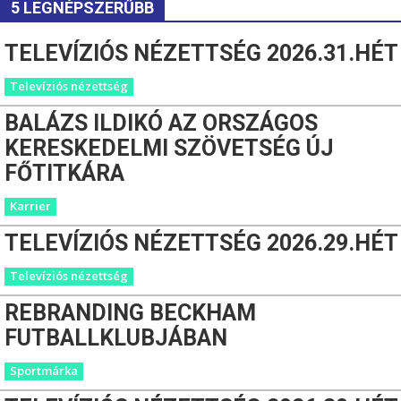
5 LEGNÉPSZERŰBB
TELEVÍZIÓS NÉZETTSÉG 2026.31.HÉT
Televíziós nézettség
BALÁZS ILDIKÓ AZ ORSZÁGOS
KERESKEDELMI SZÖVETSÉG ÚJ
FŐTITKÁRA
Karrier
TELEVÍZIÓS NÉZETTSÉG 2026.29.HÉT
Televíziós nézettség
REBRANDING BECKHAM
FUTBALLKLUBJÁBAN
Sportmárka