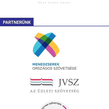
PARTNERÜNK