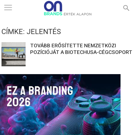
ONBRANDS
CÍMKE: JELENTÉS
–
TOVÁBB ERŐSÍTETTE NEMZETKÖZI
POZÍCIÓJÁT A BIOTECHUSA-CÉGCSOPORT
ÉRTÉK
ALAPON