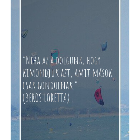
“Néha az a dolgunk, hogy
kimondjuk azt, amit mások
csak gondolnak.”
(BEROS LORETTA)