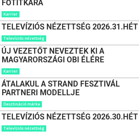
FŐTITKÁRA
Karrier
TELEVÍZIÓS NÉZETTSÉG 2026.31.HÉT
Televíziós nézettség
ÚJ VEZETŐT NEVEZTEK KI A
MAGYARORSZÁGI OBI ÉLÉRE
Karrier
ÁTALAKUL A STRAND FESZTIVÁL
PARTNERI MODELLJE
Desztináció márka
TELEVÍZIÓS NÉZETTSÉG 2026.30.HÉT
Televíziós nézettség