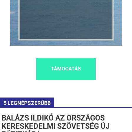
TÁMOGATÁS
5 LEGNÉPSZERŰBB
BALÁZS ILDIKÓ AZ ORSZÁGOS
KERESKEDELMI SZÖVETSÉG ÚJ