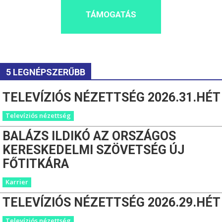
TÁMOGATÁS
5 LEGNÉPSZERŰBB
TELEVÍZIÓS NÉZETTSÉG 2026.31.HÉT
Televíziós nézettség
BALÁZS ILDIKÓ AZ ORSZÁGOS
KERESKEDELMI SZÖVETSÉG ÚJ
FŐTITKÁRA
Karrier
TELEVÍZIÓS NÉZETTSÉG 2026.29.HÉT
Televíziós nézettség