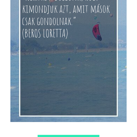
kimondjuk azt, amit mások
csak gondolnak.”
(BEROS LORETTA)