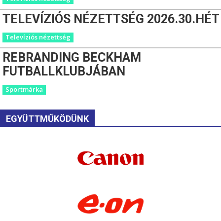
TELEVÍZIÓS NÉZETTSÉG 2026.30.HÉT
Televíziós nézettség
REBRANDING BECKHAM
FUTBALLKLUBJÁBAN
Sportmárka
EGYÜTTMŰKÖDÜNK