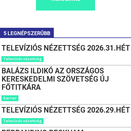
5 LEGNÉPSZERŰBB
TELEVÍZIÓS NÉZETTSÉG 2026.31.HÉT
Televíziós nézettség
BALÁZS ILDIKÓ AZ ORSZÁGOS
KERESKEDELMI SZÖVETSÉG ÚJ
FŐTITKÁRA
Karrier
TELEVÍZIÓS NÉZETTSÉG 2026.29.HÉT
Televíziós nézettség