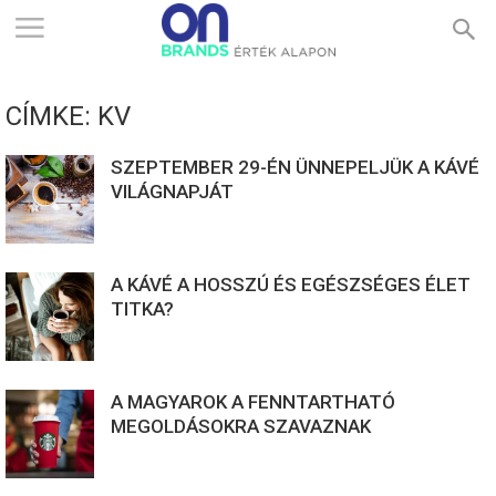
ONBRANDS
CÍMKE: KV
–
SZEPTEMBER 29-ÉN ÜNNEPELJÜK A KÁVÉ
VILÁGNAPJÁT
ÉRTÉK
A KÁVÉ A HOSSZÚ ÉS EGÉSZSÉGES ÉLET
ALAPON
TITKA?
A MAGYAROK A FENNTARTHATÓ
MEGOLDÁSOKRA SZAVAZNAK