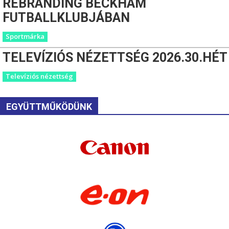
REBRANDING BECKHAM
FUTBALLKLUBJÁBAN
Sportmárka
TELEVÍZIÓS NÉZETTSÉG 2026.30.HÉT
Televíziós nézettség
EGYÜTTMŰKÖDÜNK