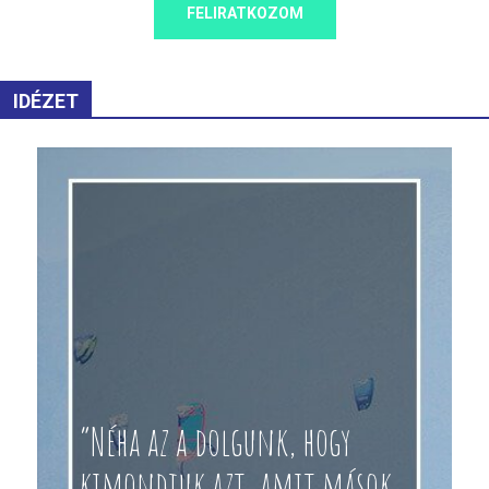
FELIRATKOZOM
IDÉZET
“Néha az a dolgunk, hogy
kimondjuk azt, amit mások