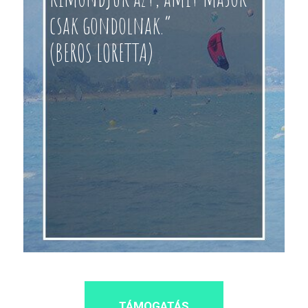
csak gondolnak.”
(BEROS LORETTA)
TÁMOGATÁS