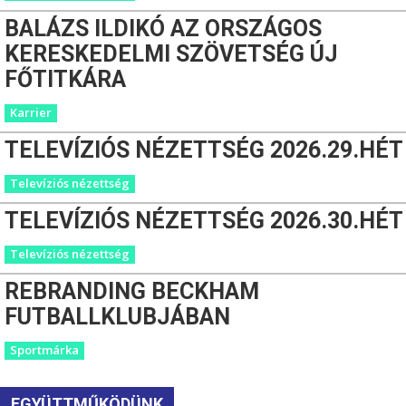
BALÁZS ILDIKÓ AZ ORSZÁGOS
KERESKEDELMI SZÖVETSÉG ÚJ
FŐTITKÁRA
Karrier
TELEVÍZIÓS NÉZETTSÉG 2026.29.HÉT
Televíziós nézettség
TELEVÍZIÓS NÉZETTSÉG 2026.30.HÉT
Televíziós nézettség
REBRANDING BECKHAM
FUTBALLKLUBJÁBAN
Sportmárka
EGYÜTTMŰKÖDÜNK