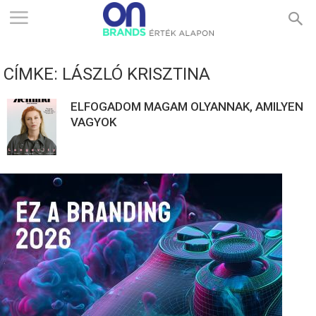
ONBRANDS
CÍMKE: LÁSZLÓ KRISZTINA
–
ELFOGADOM MAGAM OLYANNAK, AMILYEN
VAGYOK
ÉRTÉK
ALAPON