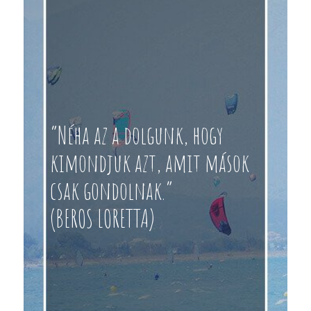
“Néha az a dolgunk, hogy
kimondjuk azt, amit mások
csak gondolnak.”
(BEROS LORETTA)