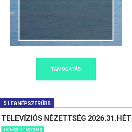
TÁMOGATÁS
5 LEGNÉPSZERŰBB
TELEVÍZIÓS NÉZETTSÉG 2026.31.HÉT
Televíziós nézettség