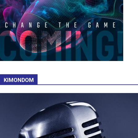
KIMONDOM