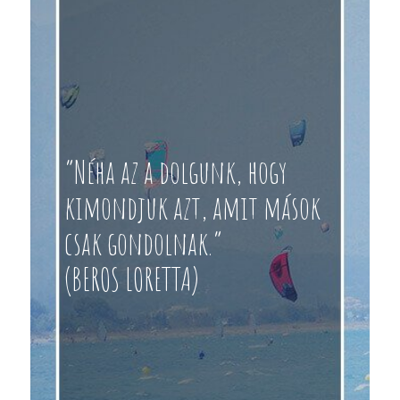
“Néha az a dolgunk, hogy
kimondjuk azt, amit mások
csak gondolnak.”
(BEROS LORETTA)