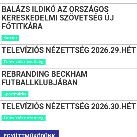
BALÁZS ILDIKÓ AZ ORSZÁGOS
KERESKEDELMI SZÖVETSÉG ÚJ
FŐTITKÁRA
Karrier
TELEVÍZIÓS NÉZETTSÉG 2026.29.HÉT
Televíziós nézettség
REBRANDING BECKHAM
FUTBALLKLUBJÁBAN
Sportmárka
TELEVÍZIÓS NÉZETTSÉG 2026.30.HÉT
Televíziós nézettség
EGYÜTTMŰKÖDÜNK