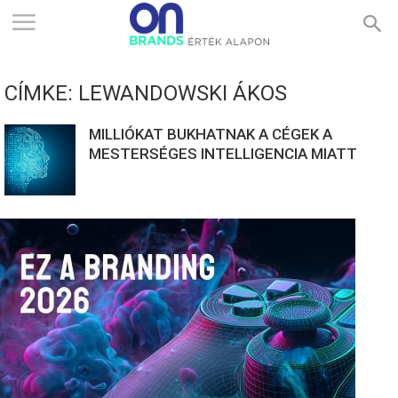
ONBRANDS
CÍMKE: LEWANDOWSKI ÁKOS
–
MILLIÓKAT BUKHATNAK A CÉGEK A
MESTERSÉGES INTELLIGENCIA MIATT
ÉRTÉK
ALAPON