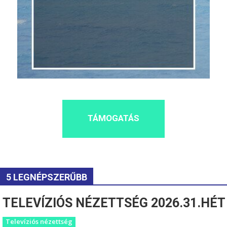
TÁMOGATÁS
5 LEGNÉPSZERŰBB
TELEVÍZIÓS NÉZETTSÉG 2026.31.HÉT
Televíziós nézettség