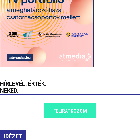
HÍRLEVÉL. ÉRTÉK.
NEKED.
FELIRATKOZOM
IDÉZET