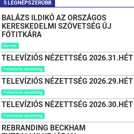
5 LEGNÉPSZERŰBB
BALÁZS ILDIKÓ AZ ORSZÁGOS
KERESKEDELMI SZÖVETSÉG ÚJ
FŐTITKÁRA
Karrier
TELEVÍZIÓS NÉZETTSÉG 2026.31.HÉT
Televíziós nézettség
TELEVÍZIÓS NÉZETTSÉG 2026.29.HÉT
Televíziós nézettség
TELEVÍZIÓS NÉZETTSÉG 2026.30.HÉT
Televíziós nézettség
REBRANDING BECKHAM