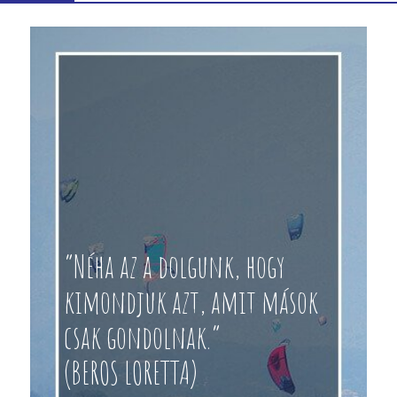
“Néha az a dolgunk, hogy
kimondjuk azt, amit mások
csak gondolnak.”
(BEROS LORETTA)