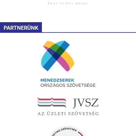
PARTNERÜNK