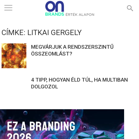
ONBRANDS
CÍMKE: LITKAI GERGELY
–
MEGVÁRJUK A RENDSZERSZINTŰ
ÖSSZEOMLÁST?
ÉRTÉK
4 TIPP, HOGYAN ÉLD TÚL, HA MULTIBAN
ALAPON
DOLGOZOL