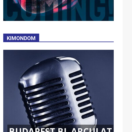
KIMONDOM
BUDAPEST BL ARCULAT