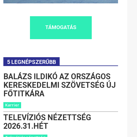
TÁMOGATÁS
5 LEGNÉPSZERŰBB
BALÁZS ILDIKÓ AZ ORSZÁGOS
KERESKEDELMI SZÖVETSÉG ÚJ
FŐTITKÁRA
Karrier
TELEVÍZIÓS NÉZETTSÉG
2026.31.HÉT