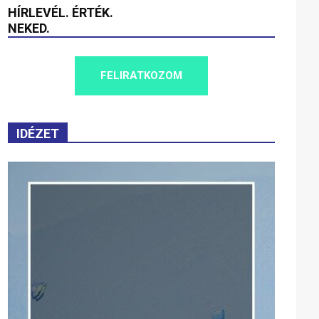
HÍRLEVÉL. ÉRTÉK.
NEKED.
FELIRATKOZOM
IDÉZET