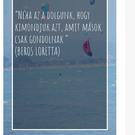
“Néha az a dolgunk, hogy
kimondjuk azt, amit mások
csak gondolnak.”
(BEROS LORETTA)