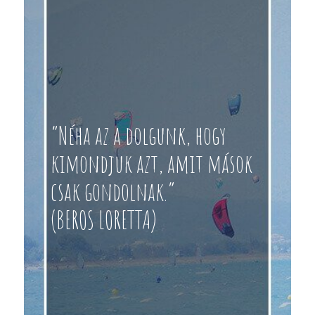
“Néha az a dolgunk, hogy
kimondjuk azt, amit mások
csak gondolnak.”
(BEROS LORETTA)