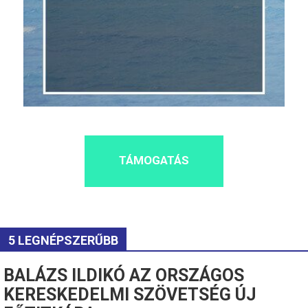
TÁMOGATÁS
5 LEGNÉPSZERŰBB
BALÁZS ILDIKÓ AZ ORSZÁGOS
KERESKEDELMI SZÖVETSÉG ÚJ