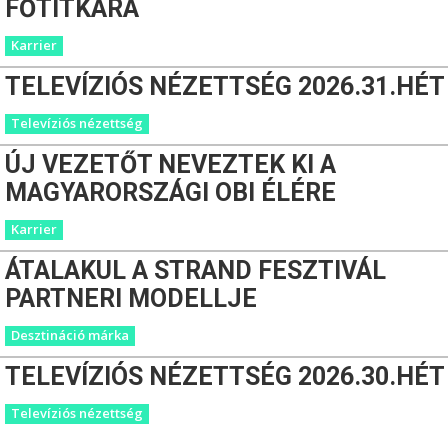
FŐTITKÁRA
Karrier
TELEVÍZIÓS NÉZETTSÉG 2026.31.HÉT
Televíziós nézettség
ÚJ VEZETŐT NEVEZTEK KI A
MAGYARORSZÁGI OBI ÉLÉRE
Karrier
ÁTALAKUL A STRAND FESZTIVÁL
PARTNERI MODELLJE
Desztináció márka
TELEVÍZIÓS NÉZETTSÉG 2026.30.HÉT
Televíziós nézettség