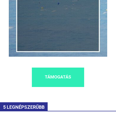
TÁMOGATÁS
5 LEGNÉPSZERŰBB