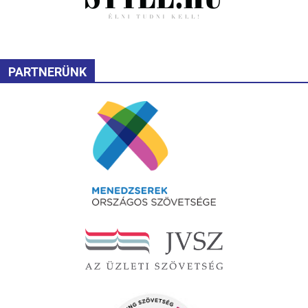
PARTNERÜNK