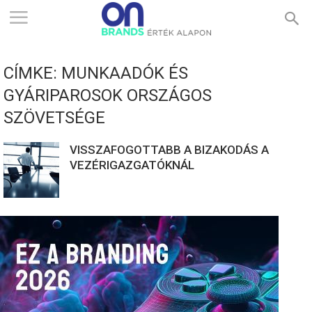
ONBRANDS
CÍMKE: MUNKAADÓK ÉS
–
GYÁRIPAROSOK ORSZÁGOS
SZÖVETSÉGE
ÉRTÉK
VISSZAFOGOTTABB A BIZAKODÁS A
VEZÉRIGAZGATÓKNÁL
ALAPON