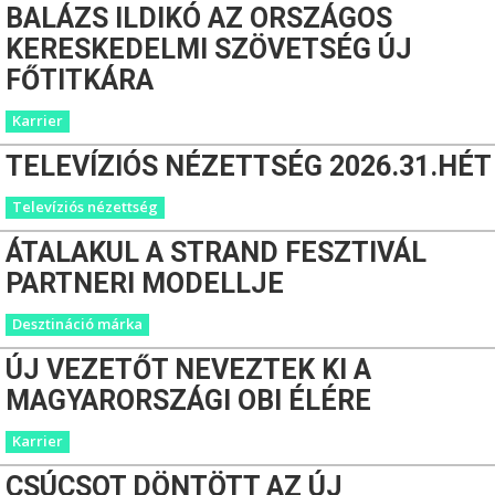
BALÁZS ILDIKÓ AZ ORSZÁGOS
KERESKEDELMI SZÖVETSÉG ÚJ
FŐTITKÁRA
Karrier
TELEVÍZIÓS NÉZETTSÉG 2026.31.HÉT
Televíziós nézettség
ÁTALAKUL A STRAND FESZTIVÁL
PARTNERI MODELLJE
Desztináció márka
ÚJ VEZETŐT NEVEZTEK KI A
MAGYARORSZÁGI OBI ÉLÉRE
Karrier
CSÚCSOT DÖNTÖTT AZ ÚJ