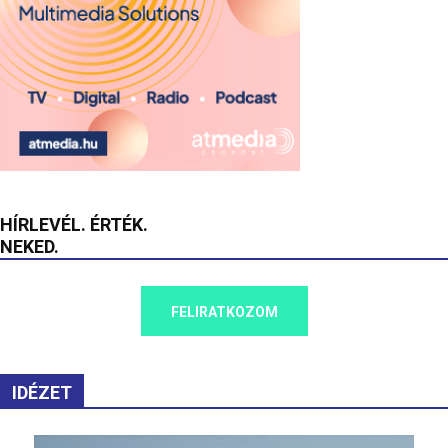
HÍRLEVÉL. ÉRTÉK.
NEKED.
FELIRATKOZOM
IDÉZET