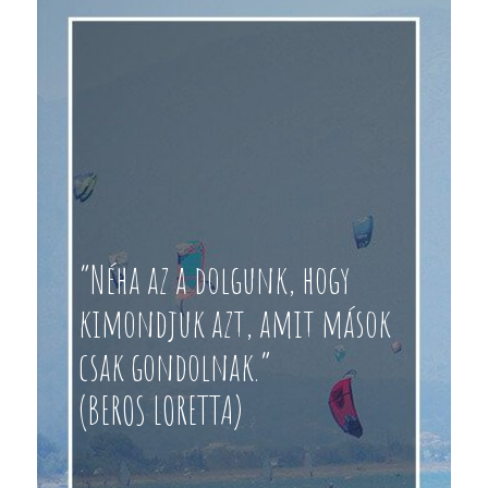
“Néha az a dolgunk, hogy
kimondjuk azt, amit mások
csak gondolnak.”
(BEROS LORETTA)