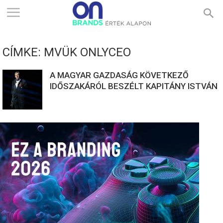
ONBRANDS
CÍMKE: MVÜK ONLYCEO
–
A MAGYAR GAZDASÁG KÖVETKEZŐ
IDŐSZAKÁRÓL BESZÉLT KAPITÁNY ISTVÁN
ÉRTÉK
ALAPON