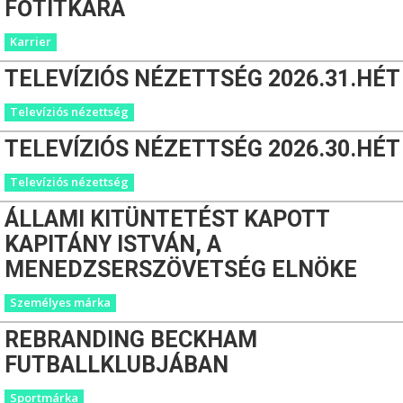
FŐTITKÁRA
Karrier
TELEVÍZIÓS NÉZETTSÉG 2026.31.HÉT
Televíziós nézettség
TELEVÍZIÓS NÉZETTSÉG 2026.30.HÉT
Televíziós nézettség
ÁLLAMI KITÜNTETÉST KAPOTT
KAPITÁNY ISTVÁN, A
MENEDZSERSZÖVETSÉG ELNÖKE
Személyes márka
REBRANDING BECKHAM
FUTBALLKLUBJÁBAN
Sportmárka