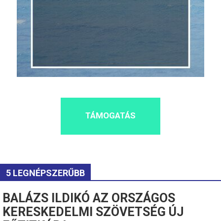
TÁMOGATÁS
5 LEGNÉPSZERŰBB
BALÁZS ILDIKÓ AZ ORSZÁGOS
KERESKEDELMI SZÖVETSÉG ÚJ