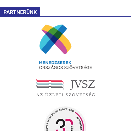
PARTNERÜNK