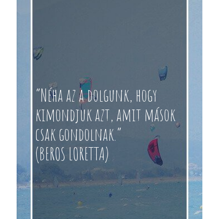
“Néha az a dolgunk, hogy
kimondjuk azt, amit mások
csak gondolnak.”
(BEROS LORETTA)