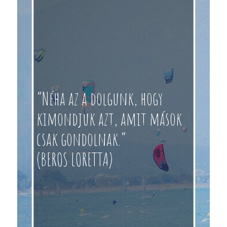
“Néha az a dolgunk, hogy
kimondjuk azt, amit mások
csak gondolnak.”
(BEROS LORETTA)