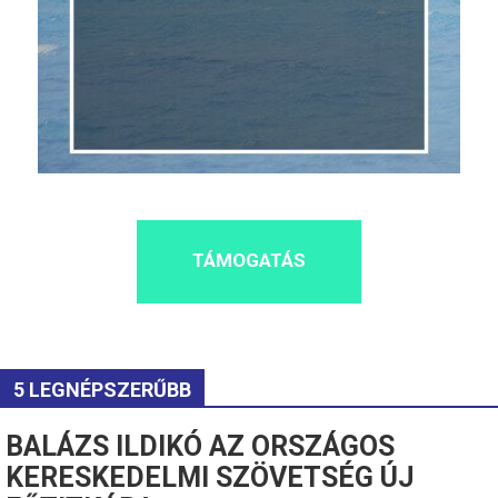
TÁMOGATÁS
5 LEGNÉPSZERŰBB
BALÁZS ILDIKÓ AZ ORSZÁGOS
KERESKEDELMI SZÖVETSÉG ÚJ