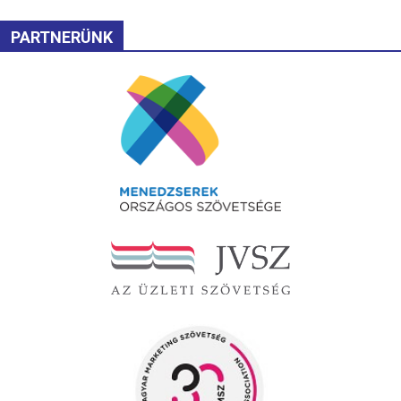
PARTNERÜNK