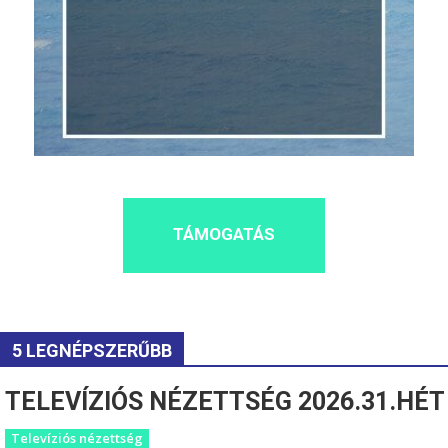
TÁMOGATÁS
5 LEGNÉPSZERŰBB
TELEVÍZIÓS NÉZETTSÉG 2026.31.HÉT
Televíziós nézettség