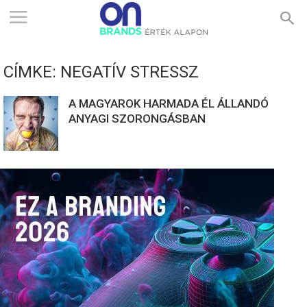
ONBRANDS
CÍMKE: NEGATÍV STRESSZ
–
A MAGYAROK HARMADA ÉL ÁLLANDÓ
ANYAGI SZORONGÁSBAN
ÉRTÉK
ALAPON