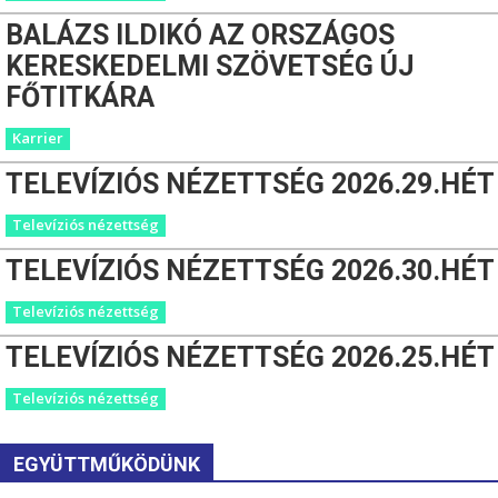
BALÁZS ILDIKÓ AZ ORSZÁGOS
KERESKEDELMI SZÖVETSÉG ÚJ
FŐTITKÁRA
Karrier
TELEVÍZIÓS NÉZETTSÉG 2026.29.HÉT
Televíziós nézettség
TELEVÍZIÓS NÉZETTSÉG 2026.30.HÉT
Televíziós nézettség
TELEVÍZIÓS NÉZETTSÉG 2026.25.HÉT
Televíziós nézettség
EGYÜTTMŰKÖDÜNK