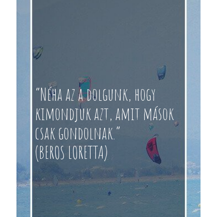
“Néha az a dolgunk, hogy
kimondjuk azt, amit mások
csak gondolnak.”
(BEROS LORETTA)