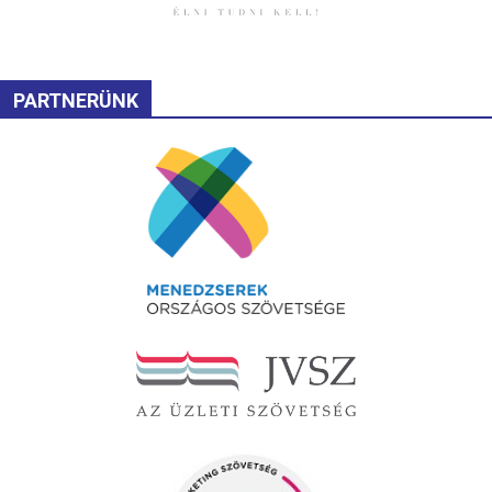
PARTNERÜNK