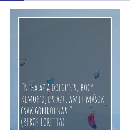
“Néha az a dolgunk, hogy
kimondjuk azt, amit mások
csak gondolnak.”
(BEROS LORETTA)