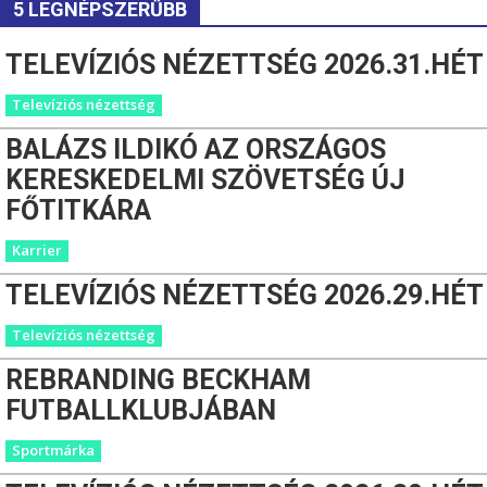
5 LEGNÉPSZERŰBB
TELEVÍZIÓS NÉZETTSÉG 2026.31.HÉT
Televíziós nézettség
BALÁZS ILDIKÓ AZ ORSZÁGOS
KERESKEDELMI SZÖVETSÉG ÚJ
FŐTITKÁRA
Karrier
TELEVÍZIÓS NÉZETTSÉG 2026.29.HÉT
Televíziós nézettség
REBRANDING BECKHAM
FUTBALLKLUBJÁBAN
Sportmárka