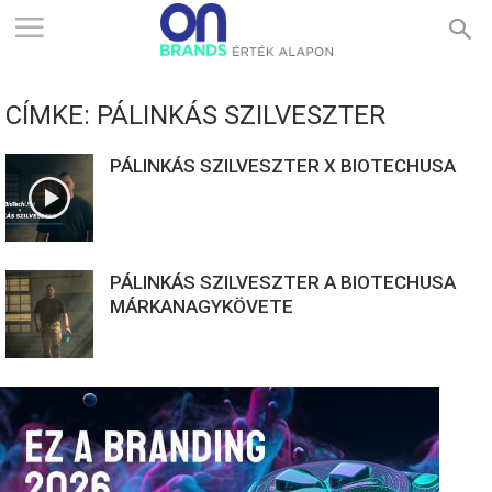
ONBRANDS
CÍMKE: PÁLINKÁS SZILVESZTER
–
PÁLINKÁS SZILVESZTER X BIOTECHUSA
ÉRTÉK
PÁLINKÁS SZILVESZTER A BIOTECHUSA
ALAPON
MÁRKANAGYKÖVETE