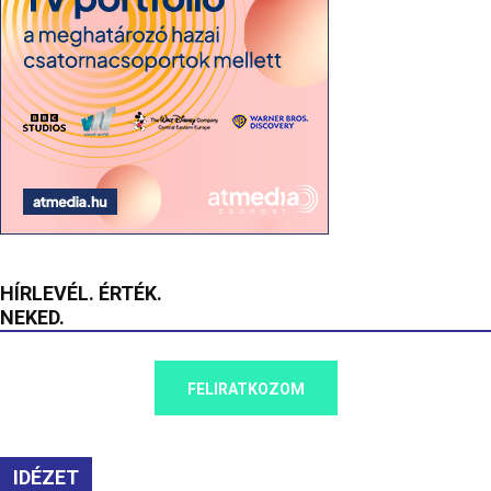
HÍRLEVÉL. ÉRTÉK.
NEKED.
FELIRATKOZOM
IDÉZET