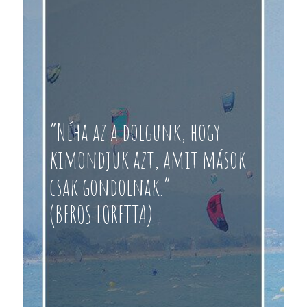
“Néha az a dolgunk, hogy
kimondjuk azt, amit mások
csak gondolnak.”
(BEROS LORETTA)