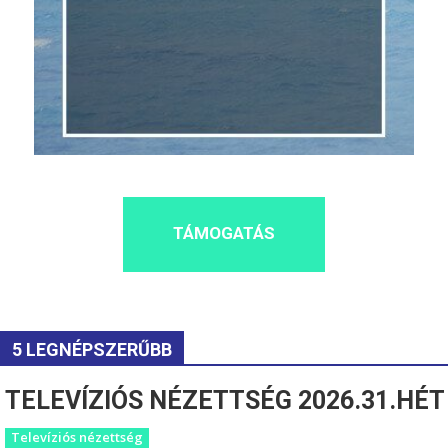
TÁMOGATÁS
5 LEGNÉPSZERŰBB
TELEVÍZIÓS NÉZETTSÉG 2026.31.HÉT
Televíziós nézettség