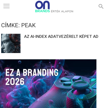
ONBRANDS
CÍMKE: PEAK
–
AZ AI-INDEX ADATVEZÉRELT KÉPET AD
ÉRTÉK
ALAPON