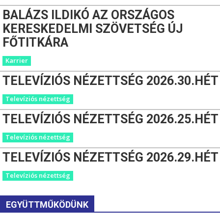
BALÁZS ILDIKÓ AZ ORSZÁGOS
KERESKEDELMI SZÖVETSÉG ÚJ
FŐTITKÁRA
Karrier
TELEVÍZIÓS NÉZETTSÉG 2026.30.HÉT
Televíziós nézettség
TELEVÍZIÓS NÉZETTSÉG 2026.25.HÉT
Televíziós nézettség
TELEVÍZIÓS NÉZETTSÉG 2026.29.HÉT
Televíziós nézettség
EGYÜTTMŰKÖDÜNK