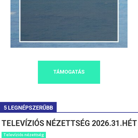
TÁMOGATÁS
5 LEGNÉPSZERŰBB
TELEVÍZIÓS NÉZETTSÉG 2026.31.HÉT
Televíziós nézettség