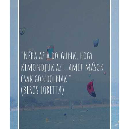
“Néha az a dolgunk, hogy
kimondjuk azt, amit mások
csak gondolnak.”
(BEROS LORETTA)