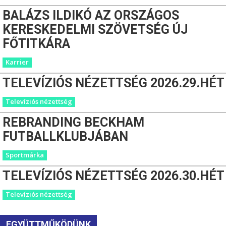
BALÁZS ILDIKÓ AZ ORSZÁGOS
KERESKEDELMI SZÖVETSÉG ÚJ
FŐTITKÁRA
Karrier
TELEVÍZIÓS NÉZETTSÉG 2026.29.HÉT
Televíziós nézettség
REBRANDING BECKHAM
FUTBALLKLUBJÁBAN
Sportmárka
TELEVÍZIÓS NÉZETTSÉG 2026.30.HÉT
Televíziós nézettség
EGYÜTTMŰKÖDÜNK