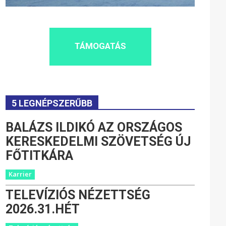
TÁMOGATÁS
5 LEGNÉPSZERŰBB
BALÁZS ILDIKÓ AZ ORSZÁGOS
KERESKEDELMI SZÖVETSÉG ÚJ
FŐTITKÁRA
Karrier
TELEVÍZIÓS NÉZETTSÉG
2026.31.HÉT