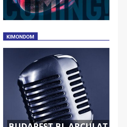
KIMONDOM
BUDAPEST BL ARCULAT