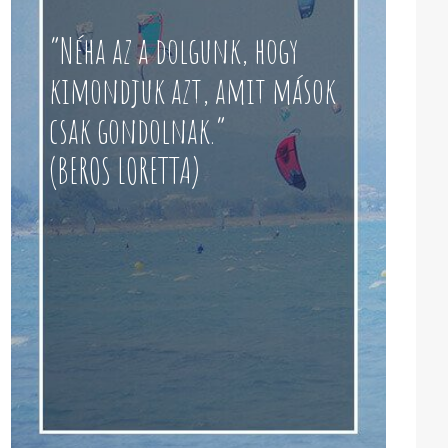
“Néha az a dolgunk, hogy
kimondjuk azt, amit mások
csak gondolnak.”
(BEROS LORETTA)