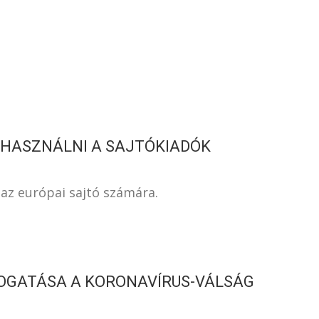
S
 HASZNÁLNI A SAJTÓKIADÓK
 az európai sajtó számára.
MOGATÁSA A KORONAVÍRUS-VÁLSÁG