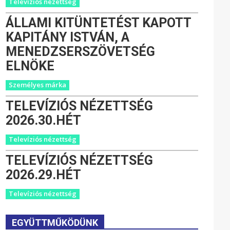
Televíziós nézettség
ÁLLAMI KITÜNTETÉST KAPOTT
KAPITÁNY ISTVÁN, A
MENEDZSERSZÖVETSÉG
ELNÖKE
Személyes márka
TELEVÍZIÓS NÉZETTSÉG
2026.30.HÉT
Televíziós nézettség
TELEVÍZIÓS NÉZETTSÉG
2026.29.HÉT
Televíziós nézettség
EGYÜTTMŰKÖDÜNK