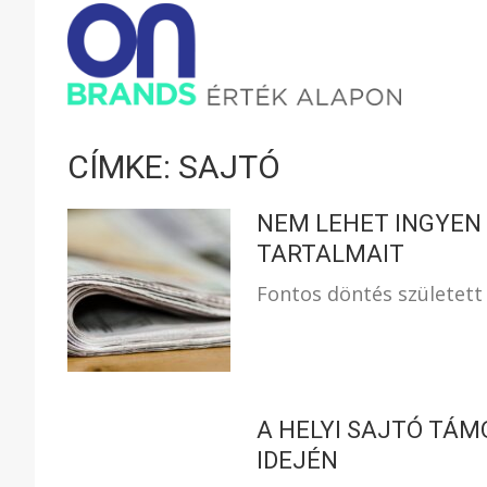
ONBRAND
–
CÍMKE: SAJTÓ
ÉRTÉK
NEM LEHET INGYEN
TARTALMAIT
Fontos döntés született
ALAPON
A HELYI SAJTÓ TÁ
IDEJÉN