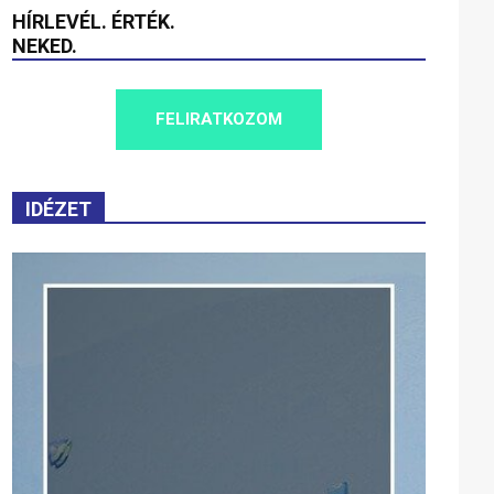
HÍRLEVÉL. ÉRTÉK.
NEKED.
FELIRATKOZOM
IDÉZET