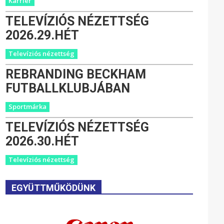
Karrier
TELEVÍZIÓS NÉZETTSÉG
2026.29.HÉT
Televíziós nézettség
REBRANDING BECKHAM
FUTBALLKLUBJÁBAN
Sportmárka
TELEVÍZIÓS NÉZETTSÉG
2026.30.HÉT
Televíziós nézettség
EGYÜTTMŰKÖDÜNK