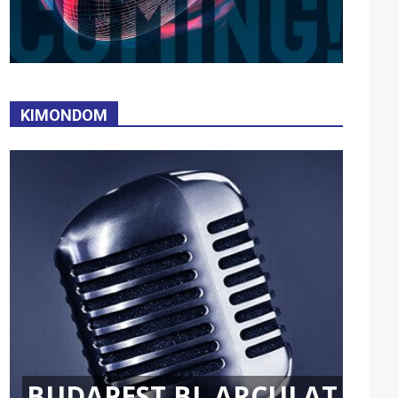
KIMONDOM
BUDAPEST BL ARCULAT