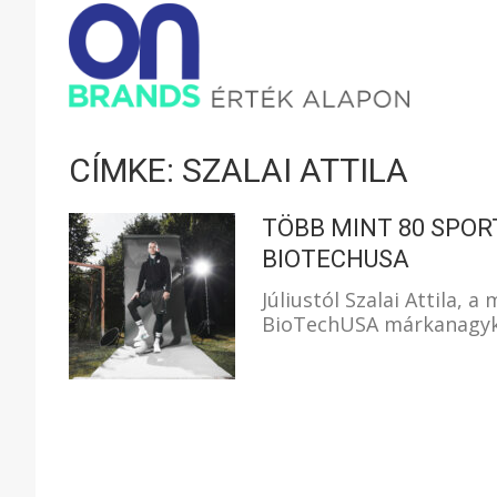
ONBRAND
–
CÍMKE: SZALAI ATTILA
ÉRTÉK
TÖBB MINT 80 SPOR
BIOTECHUSA
Júliustól Szalai Attila, 
ALAPON
BioTechUSA márkanagykö