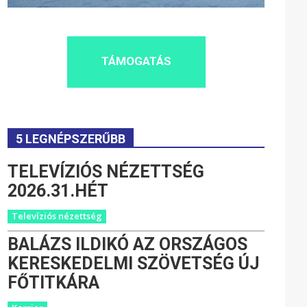
TÁMOGATÁS
5 LEGNÉPSZERŰBB
TELEVÍZIÓS NÉZETTSÉG
2026.31.HÉT
Televíziós nézettség
BALÁZS ILDIKÓ AZ ORSZÁGOS
KERESKEDELMI SZÖVETSÉG ÚJ
FŐTITKÁRA