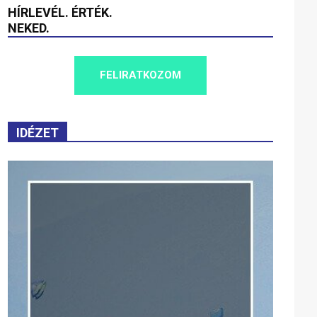
HÍRLEVÉL. ÉRTÉK.
NEKED.
FELIRATKOZOM
IDÉZET