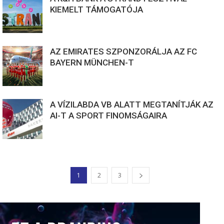
KIEMELT TÁMOGATÓJA
AZ EMIRATES SZPONZORÁLJA AZ FC
BAYERN MÜNCHEN-T
A VÍZILABDA VB ALATT MEGTANÍTJÁK AZ
AI-T A SPORT FINOMSÁGAIRA
1
2
3