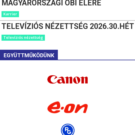
MAGYARORSZÁGI OBI ÉLÉRE
Karrier
TELEVÍZIÓS NÉZETTSÉG 2026.30.HÉT
Televíziós nézettség
EGYÜTTMŰKÖDÜNK