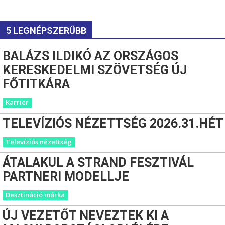
5 LEGNÉPSZERŰBB
BALÁZS ILDIKÓ AZ ORSZÁGOS
KERESKEDELMI SZÖVETSÉG ÚJ
FŐTITKÁRA
Karrier
TELEVÍZIÓS NÉZETTSÉG 2026.31.HÉT
Televíziós nézettség
ÁTALAKUL A STRAND FESZTIVÁL
PARTNERI MODELLJE
Desztináció márka
ÚJ VEZETŐT NEVEZTEK KI A