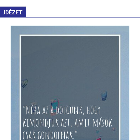
IDÉZET
“Néha az a dolgunk, hogy
kimondjuk azt, amit mások
csak gondolnak.”