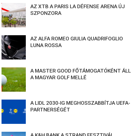
AZ XTB A PARIS LA DÉFENSE ARENA ÚJ
SZPONZORA
AZ ALFA ROMEO GIULIA QUADRIFOGLIO
LUNA ROSSA
A MASTER GOOD FŐTÁMOGATÓKÉNT ÁLL
A MAGYAR GOLF MELLÉ
A LIDL 2030-IG MEGHOSSZABBÍTJA UEFA-
PARTNERSÉGÉT
A K&H BANK A STRAND FESZTIVÁL