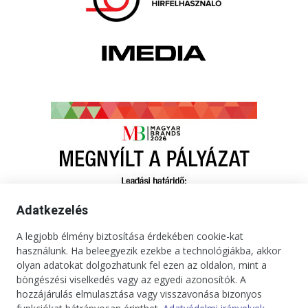
Adatkezelés
A legjobb élmény biztosítása érdekében cookie-kat
használunk. Ha beleegyezik ezekbe a technológiákba, akkor
olyan adatokat dolgozhatunk fel ezen az oldalon, mint a
böngészési viselkedés vagy az egyedi azonosítók. A
hozzájárulás elmulasztása vagy visszavonása bizonyos