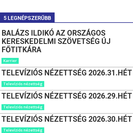
5 LEGNÉPSZERŰBB
BALÁZS ILDIKÓ AZ ORSZÁGOS
KERESKEDELMI SZÖVETSÉG ÚJ
FŐTITKÁRA
Karrier
TELEVÍZIÓS NÉZETTSÉG 2026.31.HÉT
Televíziós nézettség
TELEVÍZIÓS NÉZETTSÉG 2026.29.HÉT
Televíziós nézettség
TELEVÍZIÓS NÉZETTSÉG 2026.30.HÉT
Televíziós nézettség