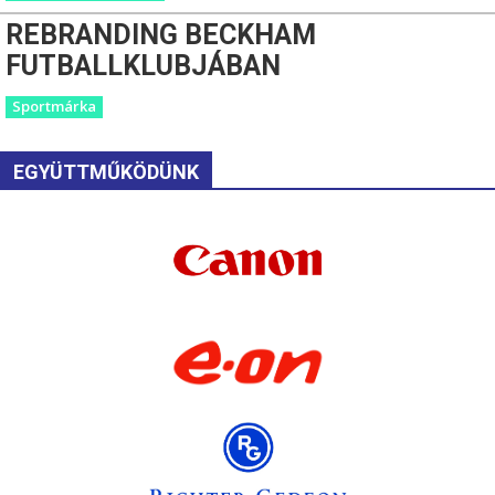
REBRANDING BECKHAM
FUTBALLKLUBJÁBAN
Sportmárka
EGYÜTTMŰKÖDÜNK