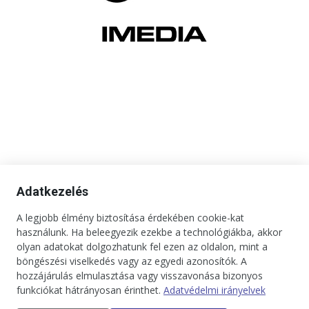
Adatkezelés
A legjobb élmény biztosítása érdekében cookie-kat
használunk. Ha beleegyezik ezekbe a technológiákba, akkor
olyan adatokat dolgozhatunk fel ezen az oldalon, mint a
böngészési viselkedés vagy az egyedi azonosítók. A
hozzájárulás elmulasztása vagy visszavonása bizonyos
funkciókat hátrányosan érinthet.
Adatvédelmi irányelvek