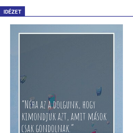
IDÉZET
“Néha az a dolgunk, hogy
kimondjuk azt, amit mások
csak gondolnak.”