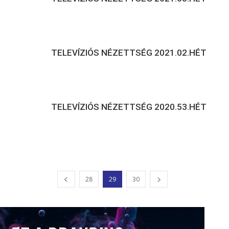
TELEVÍZIÓS NÉZETTSÉG 2021.02.HÉT
TELEVÍZIÓS NÉZETTSÉG 2020.53.HÉT
28
29
30