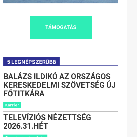
TÁMOGATÁS
5 LEGNÉPSZERŰBB
BALÁZS ILDIKÓ AZ ORSZÁGOS
KERESKEDELMI SZÖVETSÉG ÚJ
FŐTITKÁRA
Karrier
TELEVÍZIÓS NÉZETTSÉG
2026.31.HÉT