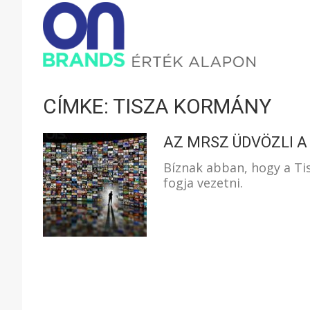
ONBRAND
–
CÍMKE: TISZA KORMÁNY
ÉRTÉK
AZ MRSZ ÜDVÖZLI 
Bíznak abban, hogy a Ti
fogja vezetni.
ALAPON