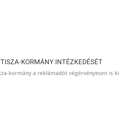
S
A TISZA-KORMÁNY INTÉZKEDÉSÉT
sza-kormány a reklámadót végérvényesen is ki