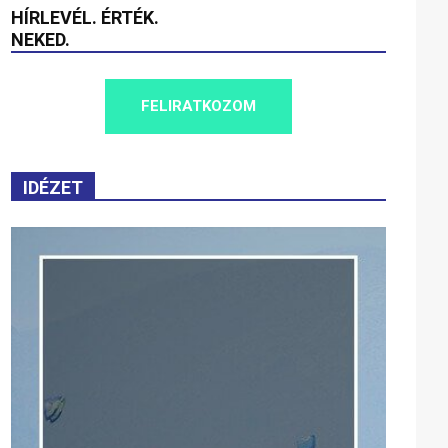
HÍRLEVÉL. ÉRTÉK.
NEKED.
FELIRATKOZOM
IDÉZET