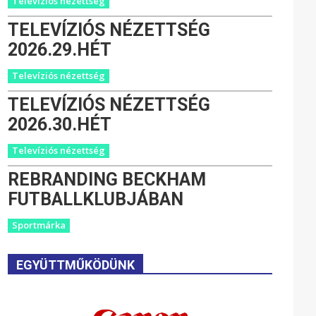
Televíziós nézettség
TELEVÍZIÓS NÉZETTSÉG
2026.29.HÉT
Televíziós nézettség
TELEVÍZIÓS NÉZETTSÉG
2026.30.HÉT
Televíziós nézettség
REBRANDING BECKHAM
FUTBALLKLUBJÁBAN
Sportmárka
EGYÜTTMŰKÖDÜNK