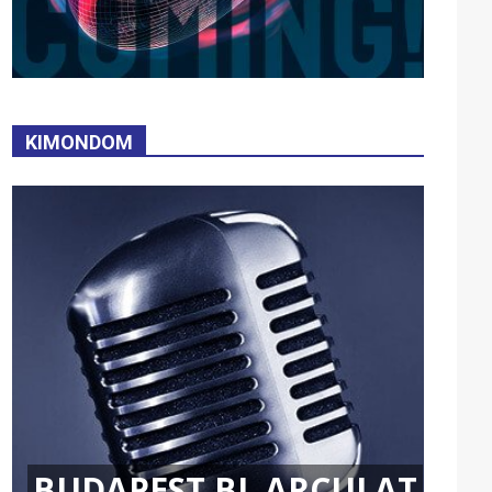
KIMONDOM
BUDAPEST BL ARCULAT