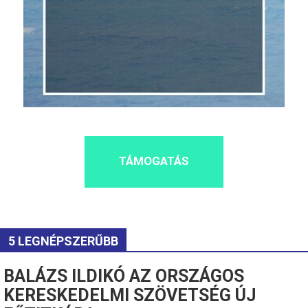
TÁMOGATÁS
5 LEGNÉPSZERŰBB
BALÁZS ILDIKÓ AZ ORSZÁGOS
KERESKEDELMI SZÖVETSÉG ÚJ