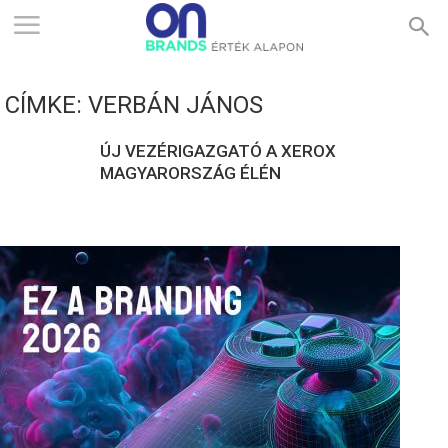
ONBRANDS
CÍMKE: VERBÁN JÁNOS
–
ÚJ VEZÉRIGAZGATÓ A XEROX
MAGYARORSZÁG ÉLÉN
ÉRTÉK
ALAPON