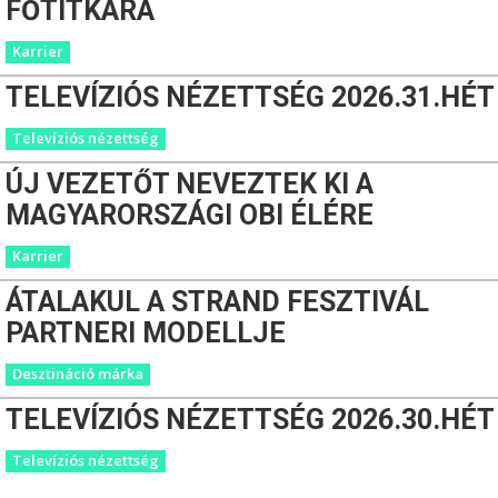
FŐTITKÁRA
Karrier
TELEVÍZIÓS NÉZETTSÉG 2026.31.HÉT
Televíziós nézettség
ÚJ VEZETŐT NEVEZTEK KI A
MAGYARORSZÁGI OBI ÉLÉRE
Karrier
ÁTALAKUL A STRAND FESZTIVÁL
PARTNERI MODELLJE
Desztináció márka
TELEVÍZIÓS NÉZETTSÉG 2026.30.HÉT
Televíziós nézettség