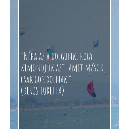
“Néha az a dolgunk, hogy
kimondjuk azt, amit mások
csak gondolnak.”
(BEROS LORETTA)