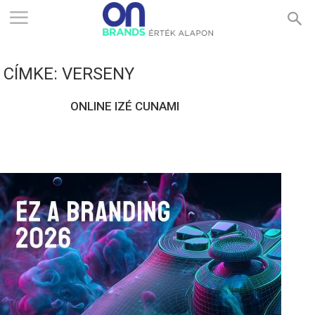
ONBRANDS
CÍMKE: VERSENY
–
ONLINE IZÉ CUNAMI
ÉRTÉK
ALAPON