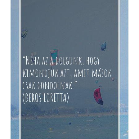
“Néha az a dolgunk, hogy
kimondjuk azt, amit mások
csak gondolnak.”
(BEROS LORETTA)