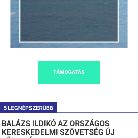
TÁMOGATÁS
5 LEGNÉPSZERŰBB
BALÁZS ILDIKÓ AZ ORSZÁGOS
KERESKEDELMI SZÖVETSÉG ÚJ