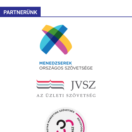
PARTNERÜNK