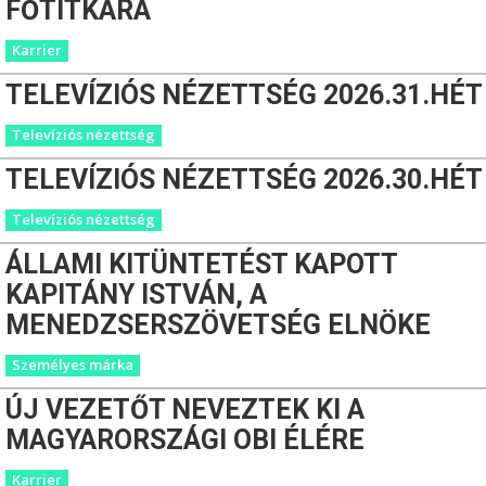
FŐTITKÁRA
Karrier
TELEVÍZIÓS NÉZETTSÉG 2026.31.HÉT
Televíziós nézettség
TELEVÍZIÓS NÉZETTSÉG 2026.30.HÉT
Televíziós nézettség
ÁLLAMI KITÜNTETÉST KAPOTT
KAPITÁNY ISTVÁN, A
MENEDZSERSZÖVETSÉG ELNÖKE
Személyes márka
ÚJ VEZETŐT NEVEZTEK KI A
MAGYARORSZÁGI OBI ÉLÉRE
Karrier