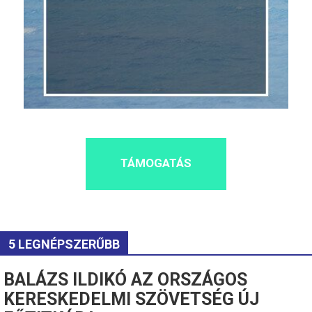
TÁMOGATÁS
5 LEGNÉPSZERŰBB
BALÁZS ILDIKÓ AZ ORSZÁGOS
KERESKEDELMI SZÖVETSÉG ÚJ