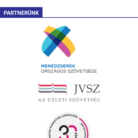
PARTNERÜNK