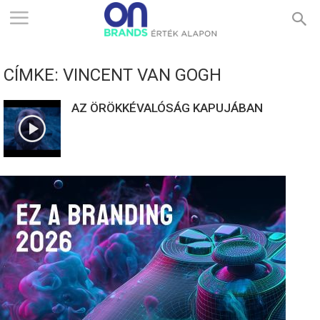
ONBRANDS
CÍMKE: VINCENT VAN GOGH
–
AZ ÖRÖKKÉVALÓSÁG KAPUJÁBAN
ÉRTÉK
ALAPON