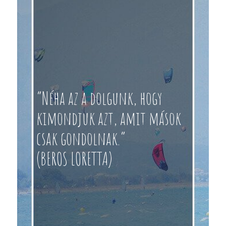
“Néha az a dolgunk, hogy
kimondjuk azt, amit mások
csak gondolnak.”
(BEROS LORETTA)