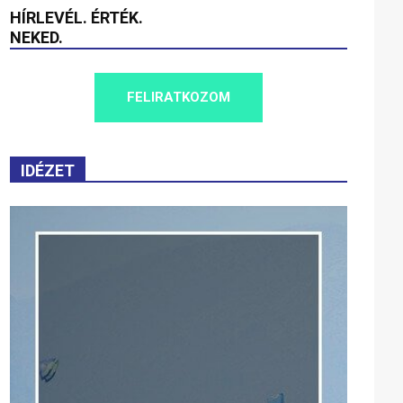
HÍRLEVÉL. ÉRTÉK.
NEKED.
FELIRATKOZOM
IDÉZET