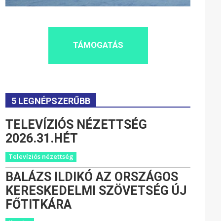
TÁMOGATÁS
5 LEGNÉPSZERŰBB
TELEVÍZIÓS NÉZETTSÉG
2026.31.HÉT
Televíziós nézettség
BALÁZS ILDIKÓ AZ ORSZÁGOS
KERESKEDELMI SZÖVETSÉG ÚJ
FŐTITKÁRA