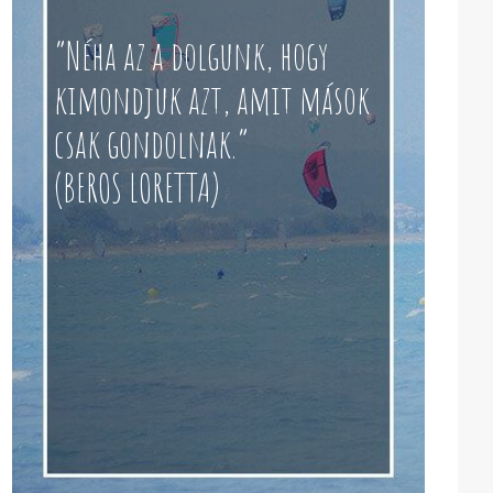
“Néha az a dolgunk, hogy
kimondjuk azt, amit mások
csak gondolnak.”
(BEROS LORETTA)