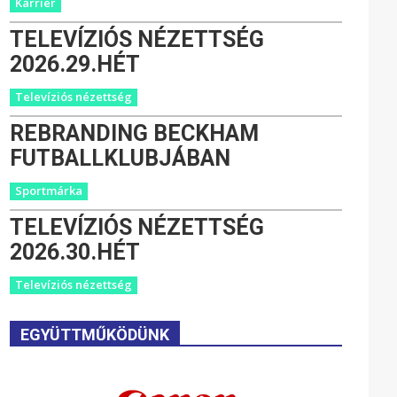
Karrier
TELEVÍZIÓS NÉZETTSÉG
2026.29.HÉT
Televíziós nézettség
REBRANDING BECKHAM
FUTBALLKLUBJÁBAN
Sportmárka
TELEVÍZIÓS NÉZETTSÉG
2026.30.HÉT
Televíziós nézettség
EGYÜTTMŰKÖDÜNK