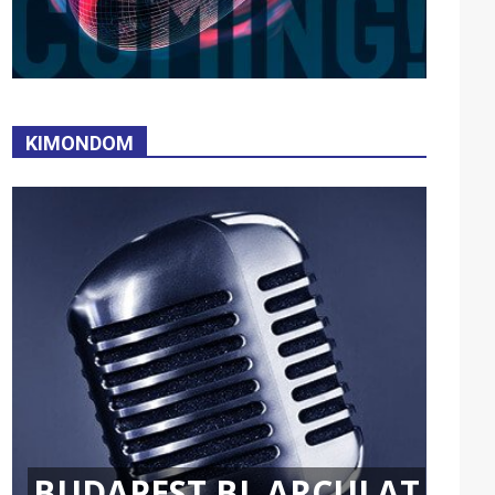
KIMONDOM
BUDAPEST BL ARCULAT