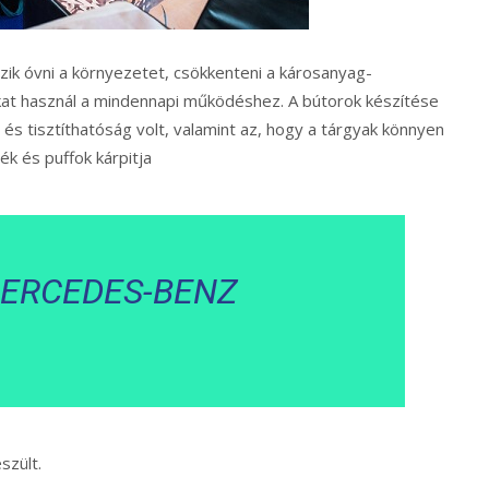
szik óvni a környezetet, csökkenteni a károsanyag-
kat használ a mindennapi működéshez. A bútorok készítése
 tisztíthatóság volt, valamint az, hogy a tárgyak könnyen
ék és puffok kárpitja
ERCEDES-BENZ
szült.