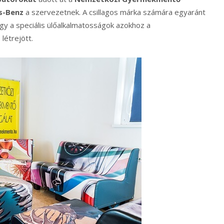
s-Benz
a szervezetnek. A csillagos márka számára egyaránt
 így a speciális ülőalkalmatosságok azokhoz a
létrejött.