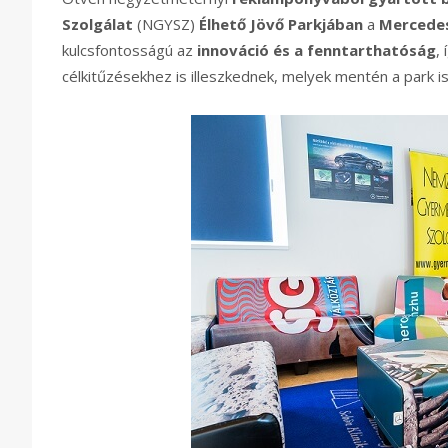
Szolgálat
(NGYSZ)
Élhető Jövő Parkjában
a
Mercede
kulcsfontosságú az
innováció és a fenntarthatóság
,
célkitűzésekhez is illeszkednek, melyek mentén a park is 