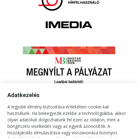
Adatkezelés
A legjobb élmény biztosítása érdekében cookie-kat
használunk. Ha beleegyezik ezekbe a technológiákba, akkor
olyan adatokat dolgozhatunk fel ezen az oldalon, mint a
böngészési viselkedés vagy az egyedi azonosítók. A
hozzájárulás elmulasztása vagy visszavonása bizonyos