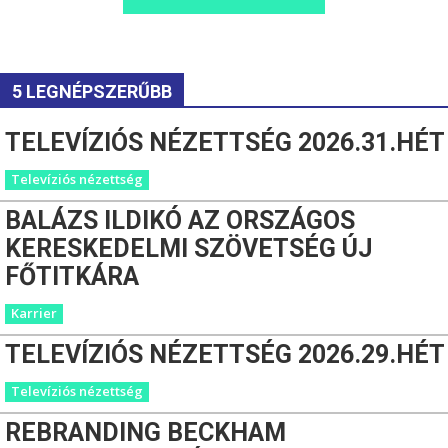
5 LEGNÉPSZERŰBB
TELEVÍZIÓS NÉZETTSÉG 2026.31.HÉT
Televíziós nézettség
BALÁZS ILDIKÓ AZ ORSZÁGOS
KERESKEDELMI SZÖVETSÉG ÚJ
FŐTITKÁRA
Karrier
TELEVÍZIÓS NÉZETTSÉG 2026.29.HÉT
Televíziós nézettség
REBRANDING BECKHAM