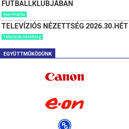
FUTBALLKLUBJÁBAN
Sportmárka
TELEVÍZIÓS NÉZETTSÉG 2026.30.HÉT
Televíziós nézettség
EGYÜTTMŰKÖDÜNK