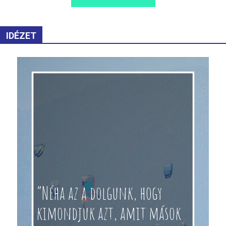
IDÉZET
“Néha az a dolgunk, hogy
kimondjuk azt, amit mások