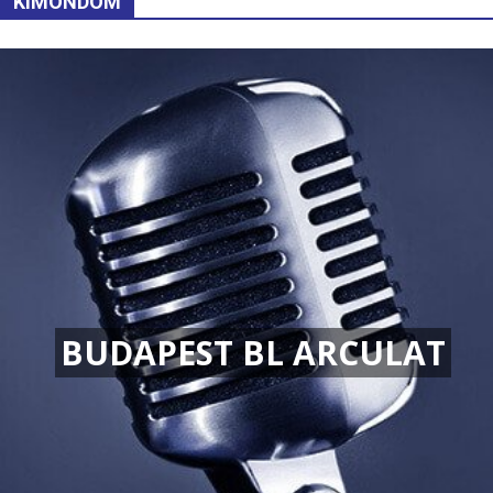
KIMONDOM
BUDAPEST BL ARCULAT