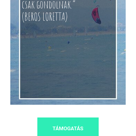
csak gondolnak.”
(BEROS LORETTA)
TÁMOGATÁS