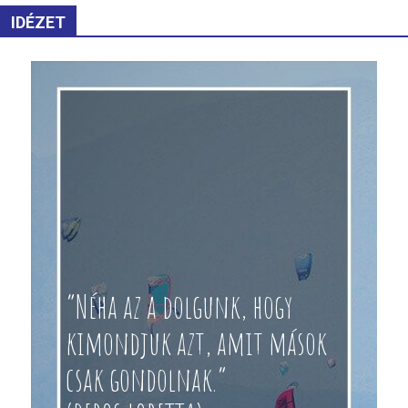
IDÉZET
“Néha az a dolgunk, hogy
kimondjuk azt, amit mások
csak gondolnak.”