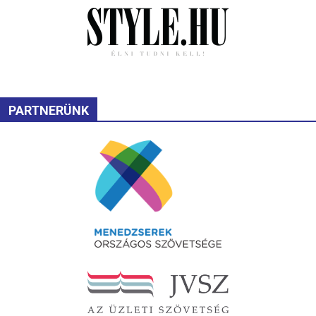
PARTNERÜNK