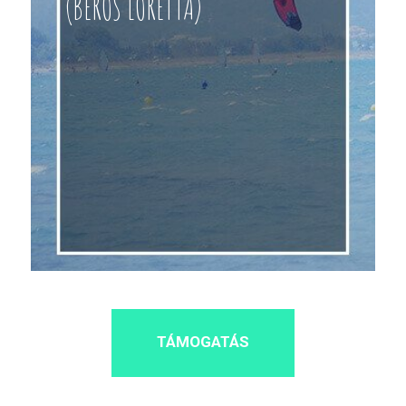
(BEROS LORETTA)
TÁMOGATÁS