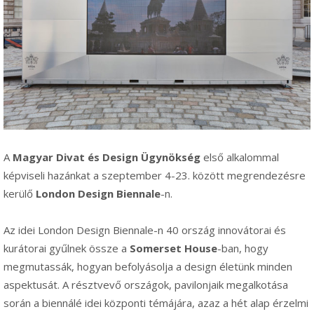
A
Magyar Divat és Design Ügynökség
első alkalommal
képviseli hazánkat a szeptember 4-23. között megrendezésre
kerülő
London Design Biennale
-n.
Az idei London Design Biennale-n 40 ország innovátorai és
kurátorai gyűlnek össze a
Somerset House
-ban, hogy
megmutassák, hogyan befolyásolja a design életünk minden
aspektusát. A résztvevő országok, pavilonjaik megalkotása
során a biennálé idei központi témájára, azaz a hét alap érzelmi