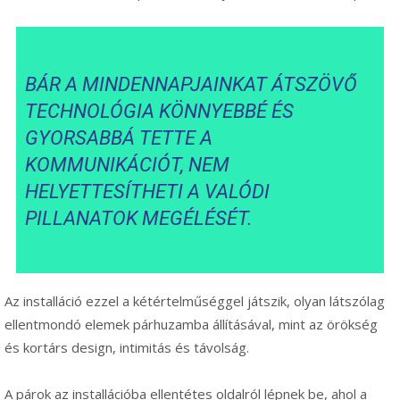
BÁR A MINDENNAPJAINKAT ÁTSZÖVŐ
TECHNOLÓGIA KÖNNYEBBÉ ÉS
GYORSABBÁ TETTE A
KOMMUNIKÁCIÓT, NEM
HELYETTESÍTHETI A VALÓDI
PILLANATOK MEGÉLÉSÉT.
Az installáció ezzel a kétértelműséggel játszik, olyan látszólag
ellentmondó elemek párhuzamba állításával, mint az örökség
és kortárs design, intimitás és távolság.
A párok az installációba ellentétes oldalról lépnek be, ahol a