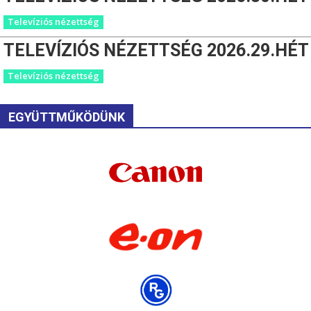
Televíziós nézettség
TELEVÍZIÓS NÉZETTSÉG 2026.29.HÉT
Televíziós nézettség
EGYÜTTMŰKÖDÜNK