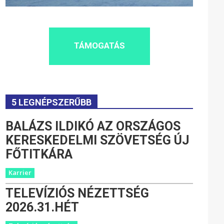
TÁMOGATÁS
5 LEGNÉPSZERŰBB
BALÁZS ILDIKÓ AZ ORSZÁGOS
KERESKEDELMI SZÖVETSÉG ÚJ
FŐTITKÁRA
Karrier
TELEVÍZIÓS NÉZETTSÉG
2026.31.HÉT