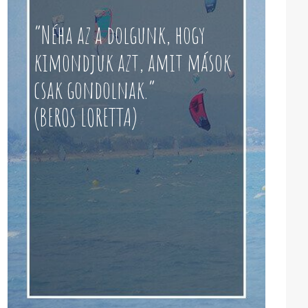
“Néha az a dolgunk, hogy
kimondjuk azt, amit mások
csak gondolnak.”
(BEROS LORETTA)