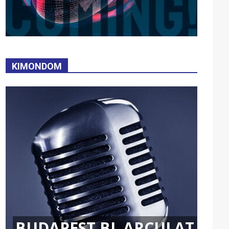
KIMONDOM
BUDAPEST BL ARCULAT