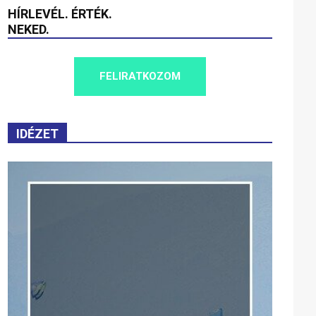
HÍRLEVÉL. ÉRTÉK.
NEKED.
FELIRATKOZOM
IDÉZET