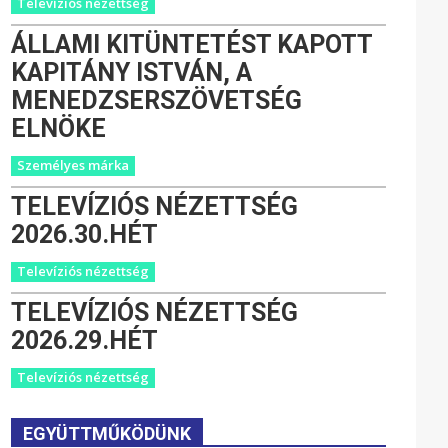
Televíziós nézettség
ÁLLAMI KITÜNTETÉST KAPOTT
KAPITÁNY ISTVÁN, A
MENEDZSERSZÖVETSÉG
ELNÖKE
Személyes márka
TELEVÍZIÓS NÉZETTSÉG
2026.30.HÉT
Televíziós nézettség
TELEVÍZIÓS NÉZETTSÉG
2026.29.HÉT
Televíziós nézettség
EGYÜTTMŰKÖDÜNK