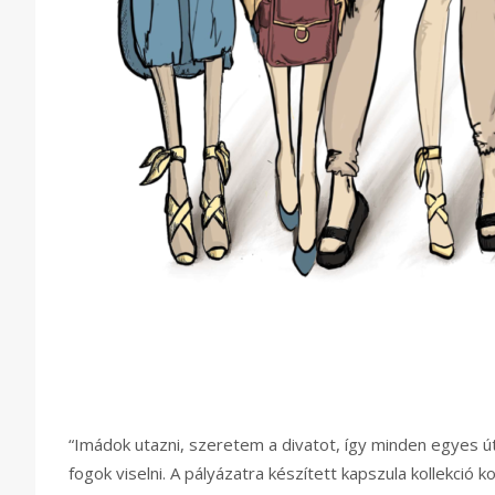
“Imádok utazni, szeretem a divatot, így minden egyes ú
fogok viselni. A pályázatra készített kapszula kollekció 