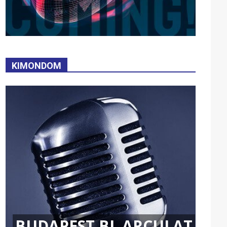
KIMONDOM
BUDAPEST BL ARCULAT