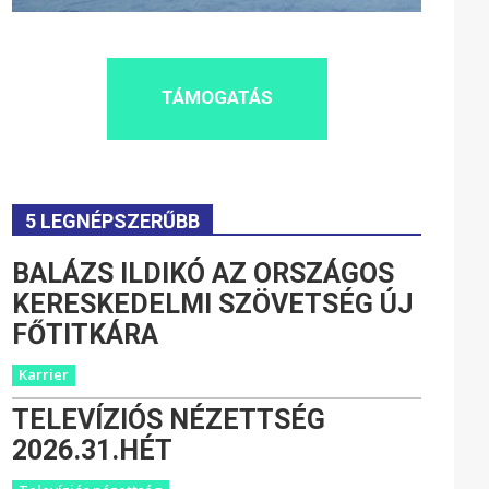
TÁMOGATÁS
5 LEGNÉPSZERŰBB
BALÁZS ILDIKÓ AZ ORSZÁGOS
KERESKEDELMI SZÖVETSÉG ÚJ
FŐTITKÁRA
Karrier
TELEVÍZIÓS NÉZETTSÉG
2026.31.HÉT