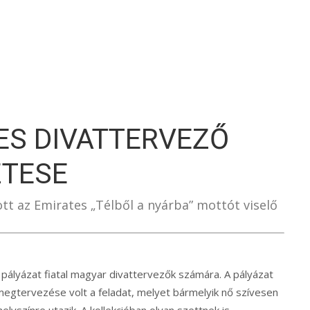
S
ES DIVATTERVEZŐ
ZTESE
ott az Emirates „Télből a nyárba” mottót viselő
pályázat fiatal magyar divattervezők számára. A pályázat
ó megtervezése volt a feladat, melyet bármelyik nő szívesen