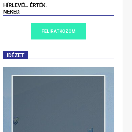
HÍRLEVÉL. ÉRTÉK.
NEKED.
FELIRATKOZOM
IDÉZET