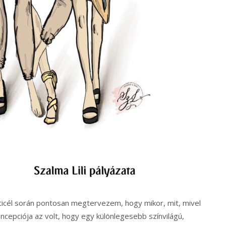
ticél során pontosan megtervezem, hogy mikor, mit, mivel
koncepciója az volt, hogy egy különlegesebb színvilágú,