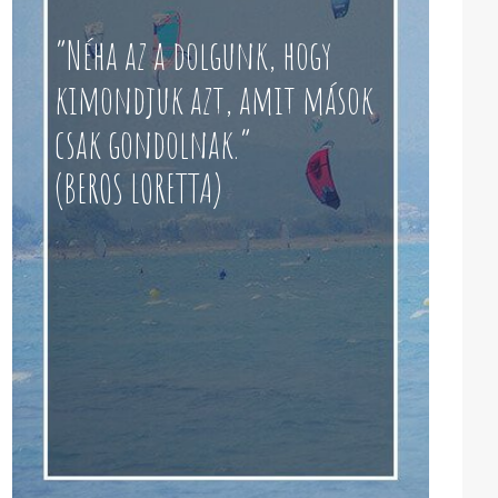
“Néha az a dolgunk, hogy
kimondjuk azt, amit mások
csak gondolnak.”
(BEROS LORETTA)