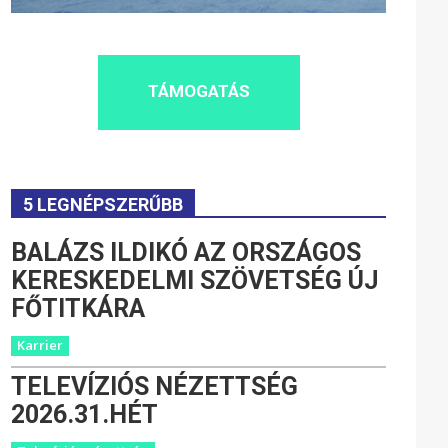
TÁMOGATÁS
5 LEGNÉPSZERŰBB
BALÁZS ILDIKÓ AZ ORSZÁGOS
KERESKEDELMI SZÖVETSÉG ÚJ
FŐTITKÁRA
Karrier
TELEVÍZIÓS NÉZETTSÉG
2026.31.HÉT