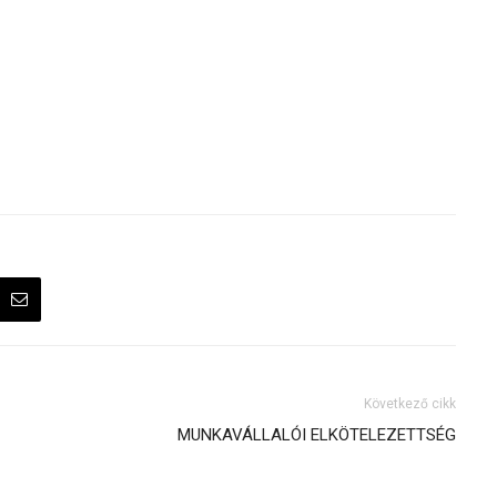
Következő cikk
MUNKAVÁLLALÓI ELKÖTELEZETTSÉG