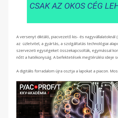
CSAK AZ OKOS CÉG LE
A versenyt diktáló, piacvezető kis- és nagyvállalatoknál 
az üzletvitel, a gyártás, a szolgáltatás technológiai ala
szervezeti egységeket összekapcsolták, egymással ko
nőtt a hatékonyság. A befektetések megtérülési ideje s
A digitális forradalom újra osztja a lapokat a piacon. Mo