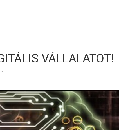
S
GITÁLIS VÁLLALATOT!
et.