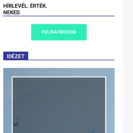
HÍRLEVÉL. ÉRTÉK.
NEKED.
FELIRATKOZOM
IDÉZET