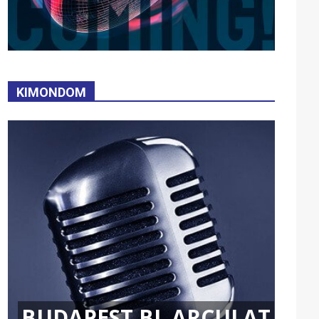
KIMONDOM
BUDAPEST BL ARCULAT