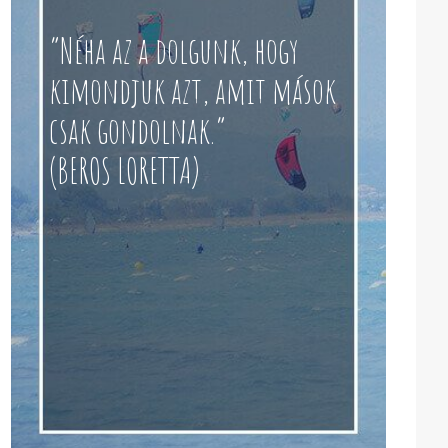
“Néha az a dolgunk, hogy
kimondjuk azt, amit mások
csak gondolnak.”
(BEROS LORETTA)